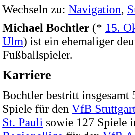
Wechseln zu:
Navigation
,
S
Michael Bochtler
(*
15. O
Ulm
) ist ein ehemaliger deu
Fußballspieler.
Karriere
Bochtler bestritt insgesamt
Spiele für den
VfB Stuttgar
St. Pauli
sowie 127 Spiele i