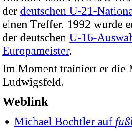
der
deutschen U-21-Nation
einen Treffer. 1992 wurde e
der deutschen
U-16-Auswa
Europameister
.
Im Moment trainiert er die
Ludwigsfeld.
Weblink
Michael Bochtler auf
fuß