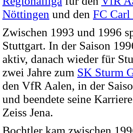
Regionalliga
für den
VfR A
Nöttingen
und den
FC Carl 
Zwischen 1993 und 1996 sp
Stuttgart. In der Saison 199
aktiv, danach wieder für Stu
zwei Jahre zum
SK Sturm G
den VfR Aalen, in der Sai
und beendete seine Karriere
Zeiss Jena.
Bochtler kam zwischen 1996