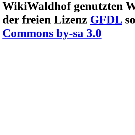
WikiWaldhof genutzten Wi
der freien Lizenz
GFDL
so
Commons by-sa 3.0