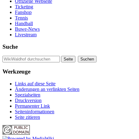
Offizielle Webseite
Ticketing
Fanshop
Tennis
Handball
Buwe-News
Livestream
Suche
Werkzeuge
Links auf diese Seite
Änderungen an verlinkten Seiten
Spezialseiten
Druckversion
Permanenter Link
Seiten­informationen
Seite zitieren