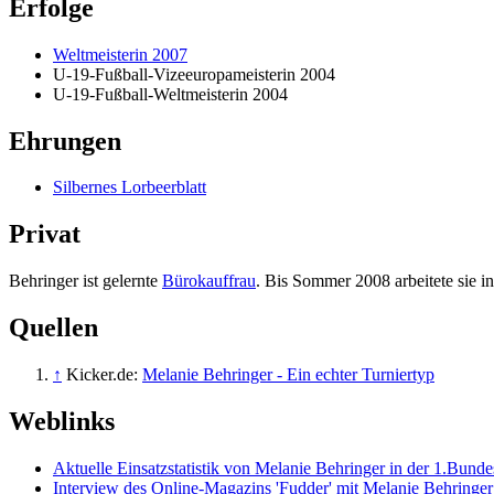
Erfolge
Weltmeisterin 2007
U-19-Fußball-Vizeeuropameisterin 2004
U-19-Fußball-Weltmeisterin 2004
Ehrungen
Silbernes Lorbeerblatt
Privat
Behringer ist gelernte
Bürokauffrau
. Bis Sommer 2008 arbeitete sie i
Quellen
↑
Kicker.de:
Melanie Behringer - Ein echter Turniertyp
Weblinks
Aktuelle Einsatzstatistik von Melanie Behringer in der 1.Bunde
Interview des Online-Magazins 'Fudder' mit Melanie Behringer