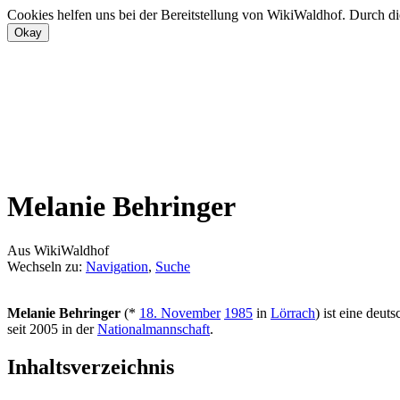
Cookies helfen uns bei der Bereitstellung von WikiWaldhof. Durch di
Melanie Behringer
Aus WikiWaldhof
Wechseln zu:
Navigation
,
Suche
Melanie Behringer
(*
18. November
1985
in
Lörrach
) ist eine deut
seit 2005 in der
Nationalmannschaft
.
Inhaltsverzeichnis