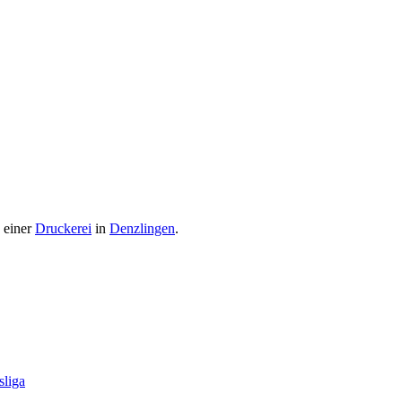
n einer
Druckerei
in
Denzlingen
.
sliga