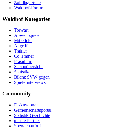
Zufällige Seite
Waldhof-Forum
Waldhof Kategorien
Torwart
Abwehrspieler
Mittelfeld
Angriff
Trainer
Co-Trainer
Präsidium
Saisonübersicht
Statistiken
Bilanz SVW gegen
Spielerinterviews
Community
Diskussionen
Gemeinschaftsportal
Statistik-Geschichte
unsere Partner
Spendenaufruf