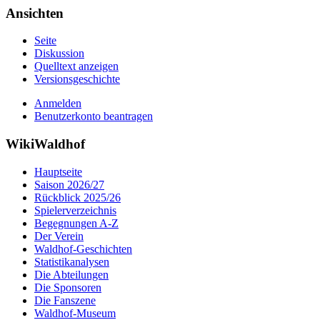
Ansichten
Seite
Diskussion
Quelltext anzeigen
Versionsgeschichte
Anmelden
Benutzerkonto beantragen
WikiWaldhof
Hauptseite
Saison 2026/27
Rückblick 2025/26
Spielerverzeichnis
Begegnungen A-Z
Der Verein
Waldhof-Geschichten
Statistikanalysen
Die Abteilungen
Die Sponsoren
Die Fanszene
Waldhof-Museum