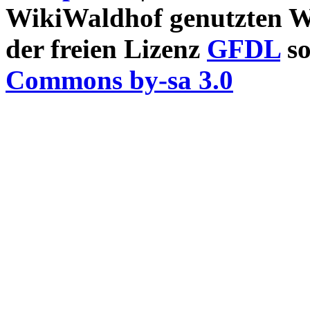
WikiWaldhof genutzten Wi
der freien Lizenz
GFDL
so
Commons by-sa 3.0