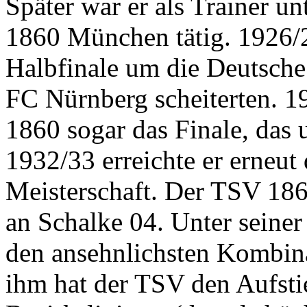
Später war er als Trainer 
1860 München tätig. 1926/
Halbfinale um die Deutsche 
FC Nürnberg scheiterten. 1
1860 sogar das Finale, das 
1932/33 erreichte er erneut
Meisterschaft. Der TSV 1860
an Schalke 04. Unter seiner
den ansehnlichsten Kombina
ihm hat der TSV den Aufst