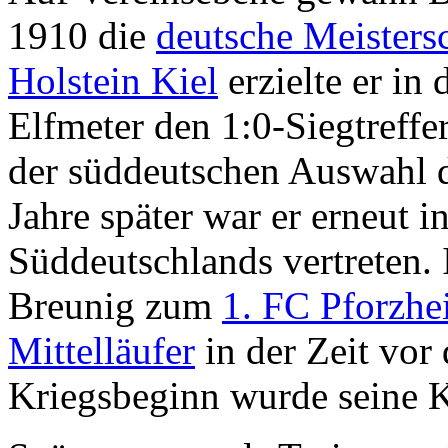
1910 die
deutsche Meisters
Holstein Kiel
erzielte er in
Elfmeter den 1:0-Siegtreffe
der süddeutschen Auswahl
Jahre später war er erneut 
Süddeutschlands vertreten.
Breunig zum
1. FC Pforzh
Mittelläufer
in der Zeit vo
Kriegsbeginn wurde seine Ka