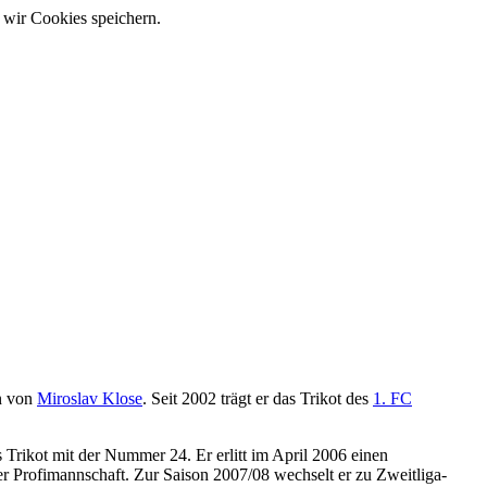
 wir Cookies speichern.
n von
Miroslav Klose
. Seit 2002 trägt er das Trikot des
1. FC
s Trikot mit der Nummer 24. Er erlitt im April 2006 einen
 Profimannschaft. Zur Saison 2007/08 wechselt er zu Zweitliga-