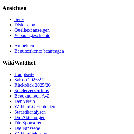
Ansichten
Seite
Diskussion
Quelltext anzeigen
Versionsgeschichte
Anmelden
Benutzerkonto beantragen
WikiWaldhof
Hauptseite
Saison 2026/27
Rückblick 2025/26
Spielerverzeichnis
Begegnungen A-Z
Der Verein
Waldhof-Geschichten
Statistikanalysen
Die Abteilungen
Die Sponsoren
Die Fanszene
Waldhof-Museum