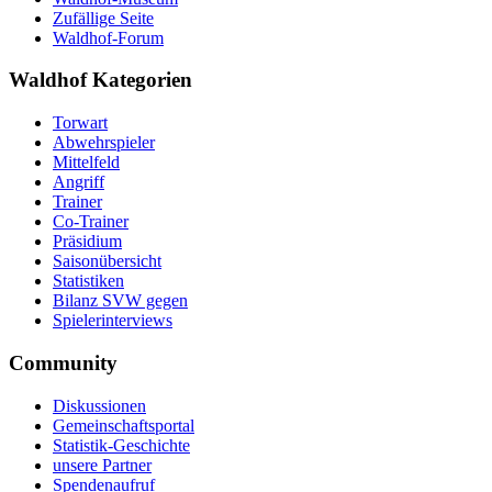
Zufällige Seite
Waldhof-Forum
Waldhof Kategorien
Torwart
Abwehrspieler
Mittelfeld
Angriff
Trainer
Co-Trainer
Präsidium
Saisonübersicht
Statistiken
Bilanz SVW gegen
Spielerinterviews
Community
Diskussionen
Gemeinschaftsportal
Statistik-Geschichte
unsere Partner
Spendenaufruf