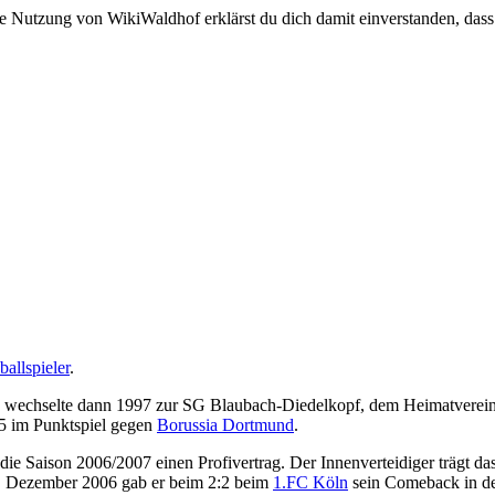
e Nutzung von WikiWaldhof erklärst du dich damit einverstanden, dass
ballspieler
.
r, wechselte dann 1997 zur SG Blaubach-Diedelkopf, dem Heimatverei
5 im Punktspiel gegen
Borussia Dortmund
.
die Saison 2006/2007 einen Profivertrag. Der Innenverteidiger trägt da
15. Dezember 2006 gab er beim 2:2 beim
1.FC Köln
sein Comeback in der