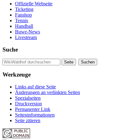
Offizielle Webseite
Ticketing
Fanshop
Tennis
Handball
Buwe-News
Livestream
Suche
Werkzeuge
Links auf diese Seite
Änderungen an verlinkten Seiten
Spezialseiten
Druckversion
Permanenter Link
Seiten­informationen
Seite zitieren