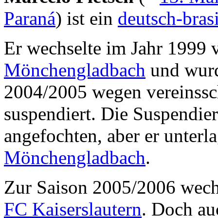
Paraná
) ist ein
deutsch-brasi
Er wechselte im Jahr 1999
Mönchengladbach
und wurd
2004/2005 wegen vereinss
suspendiert. Die Suspendier
angefochten, aber er unterl
Mönchengladbach
.
Zur Saison 2005/2006 wech
FC Kaiserslautern
. Doch au