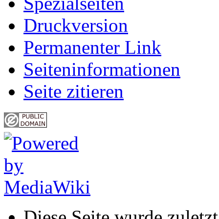
Spezialseiten
Druckversion
Permanenter Link
Seiten­informationen
Seite zitieren
Diese Seite wurde zulet