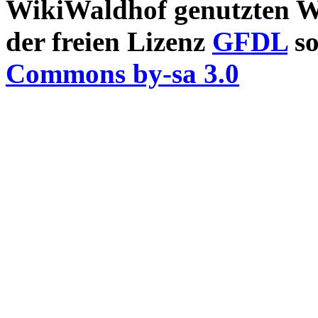
WikiWaldhof genutzten Wi
der freien Lizenz
GFDL
so
Commons by-sa 3.0