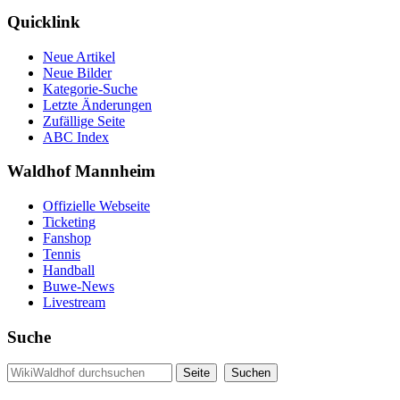
Quicklink
Neue Artikel
Neue Bilder
Kategorie-Suche
Letzte Änderungen
Zufällige Seite
ABC Index
Waldhof Mannheim
Offizielle Webseite
Ticketing
Fanshop
Tennis
Handball
Buwe-News
Livestream
Suche