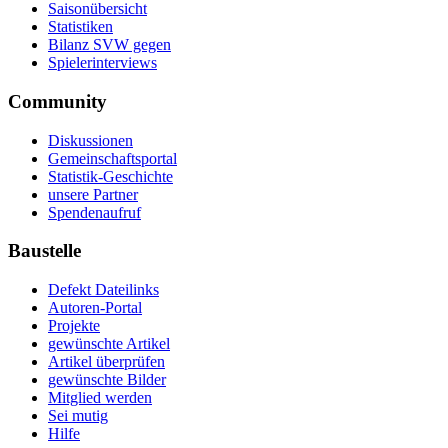
Saisonübersicht
Statistiken
Bilanz SVW gegen
Spielerinterviews
Community
Diskussionen
Gemeinschaftsportal
Statistik-Geschichte
unsere Partner
Spendenaufruf
Baustelle
Defekt Dateilinks
Autoren-Portal
Projekte
gewünschte Artikel
Artikel überprüfen
gewünschte Bilder
Mitglied werden
Sei mutig
Hilfe