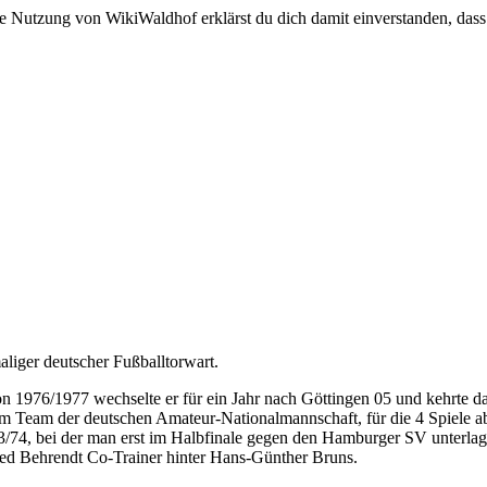
e Nutzung von WikiWaldhof erklärst du dich damit einverstanden, dass
maliger deutscher Fußballtorwart.
n 1976/1977 wechselte er für ein Jahr nach Göttingen 05 und kehrte d
m Team der deutschen Amateur-Nationalmannschaft, für die 4 Spiele ab
74, bei der man erst im Halbfinale gegen den Hamburger SV unterlag.
ed Behrendt Co-Trainer hinter Hans-Günther Bruns.