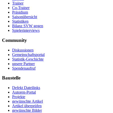
Trainer
Co-Trainer
Präsidium
Saisonübersicht
Statistiken
Bilanz SVW gegen
Spielerinterviews
Community
Diskussionen
Gemeinschaftsportal
Statistik-Geschichte
unsere Partner
Spendenaufruf
Baustelle
Defekt Dateilinks
Autoren-Portal
Projekte
gewünschte Artikel
Artikel überprüfen
gewünschte Bilder