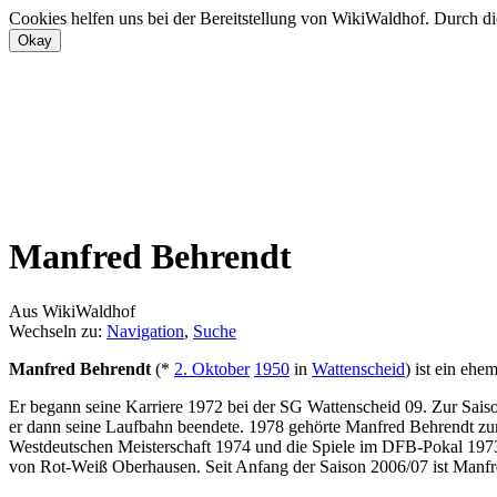
Cookies helfen uns bei der Bereitstellung von WikiWaldhof. Durch di
Manfred Behrendt
Aus WikiWaldhof
Wechseln zu:
Navigation
,
Suche
Manfred Behrendt
(*
2. Oktober
1950
in
Wattenscheid
) ist ein ehe
Er begann seine Karriere 1972 bei der SG Wattenscheid 09. Zur Saiso
er dann seine Laufbahn beendete. 1978 gehörte Manfred Behrendt zu
Westdeutschen Meisterschaft 1974 und die Spiele im DFB-Pokal 1973/
von Rot-Weiß Oberhausen. Seit Anfang der Saison 2006/07 ist Manfr