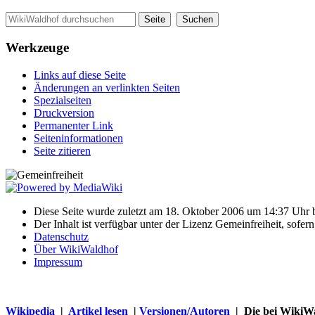
Werkzeuge
Links auf diese Seite
Änderungen an verlinkten Seiten
Spezialseiten
Druckversion
Permanenter Link
Seiten­informationen
Seite zitieren
Diese Seite wurde zuletzt am 18. Oktober 2006 um 14:37 Uhr b
Der Inhalt ist verfügbar unter der Lizenz Gemeinfreiheit, sofer
Datenschutz
Über WikiWaldhof
Impressum
Wikipedia
|
Artikel lesen
|
Versionen/Autoren
| Die bei WikiWa