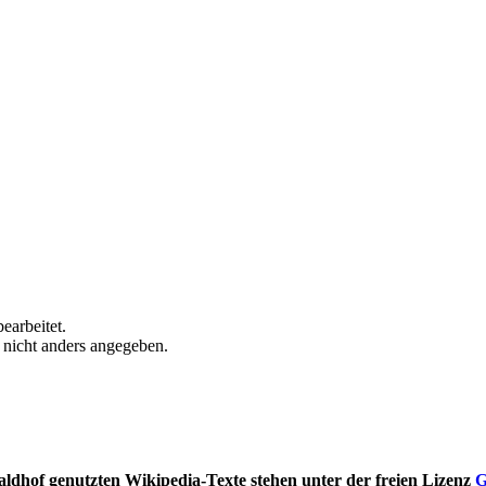
earbeitet.
n nicht anders angegeben.
ldhof genutzten Wikipedia-Texte stehen unter der freien Lizenz