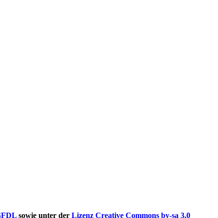
GFDL
sowie unter der
Lizenz Creative Commons by-sa 3.0