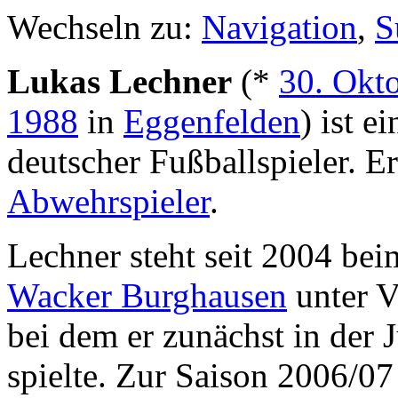
Wechseln zu:
Navigation
,
S
Lukas Lechner
(*
30. Okt
1988
in
Eggenfelden
) ist ei
deutscher Fußballspieler. Er
Abwehrspieler
.
Lechner steht seit 2004 be
Wacker Burghausen
unter V
bei dem er zunächst in der 
spielte. Zur Saison 2006/07