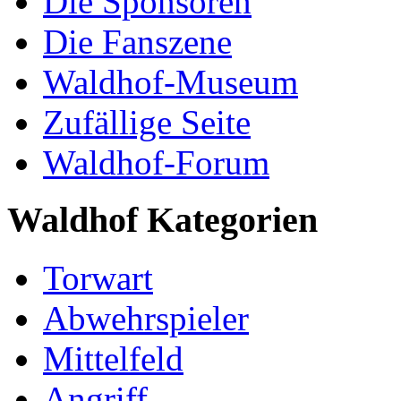
Die Sponsoren
Die Fanszene
Waldhof-Museum
Zufällige Seite
Waldhof-Forum
Waldhof Kategorien
Torwart
Abwehrspieler
Mittelfeld
Angriff