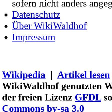
sofern nicht anders ange
Datenschutz
Über WikiWaldhof
Impressum
Wikipedia
|
Artikel lesen
WikiWaldhof genutzten Wi
der freien Lizenz
GFDL
so
Commons by-sa 3.0