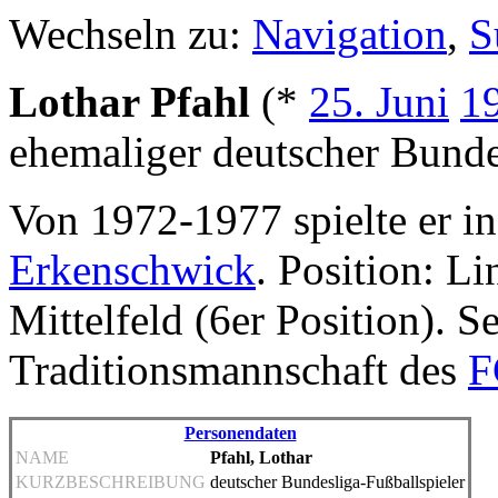
Wechseln zu:
Navigation
,
S
Lothar Pfahl
(*
25. Juni
1
ehemaliger deutscher Bunde
Von 1972-1977 spielte er i
Erkenschwick
. Position: Li
Mittelfeld (6er Position). Se
Traditionsmannschaft des
F
Personendaten
NAME
Pfahl, Lothar
KURZBESCHREIBUNG
deutscher Bundesliga-Fußballspieler