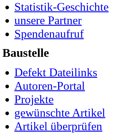
Statistik-Geschichte
unsere Partner
Spendenaufruf
Baustelle
Defekt Dateilinks
Autoren-Portal
Projekte
gewünschte Artikel
Artikel überprüfen