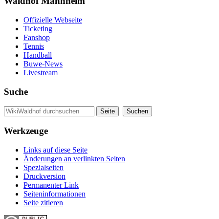
Waldhof Mannheim
Offizielle Webseite
Ticketing
Fanshop
Tennis
Handball
Buwe-News
Livestream
Suche
Werkzeuge
Links auf diese Seite
Änderungen an verlinkten Seiten
Spezialseiten
Druckversion
Permanenter Link
Seiten­informationen
Seite zitieren