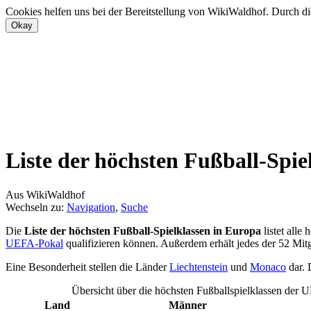
Cookies helfen uns bei der Bereitstellung von WikiWaldhof. Durch di
Liste der höchsten Fußball-Spie
Aus WikiWaldhof
Wechseln zu:
Navigation
,
Suche
Die
Liste der höchsten Fußball-Spielklassen in Europa
listet alle
UEFA-Pokal
qualifizieren können. Außerdem erhält jedes der 52 Mit
Eine Besonderheit stellen die Länder
Liechtenstein
und
Monaco
dar. 
Übersicht über die höchsten Fußballspielklassen der
Land
Männer