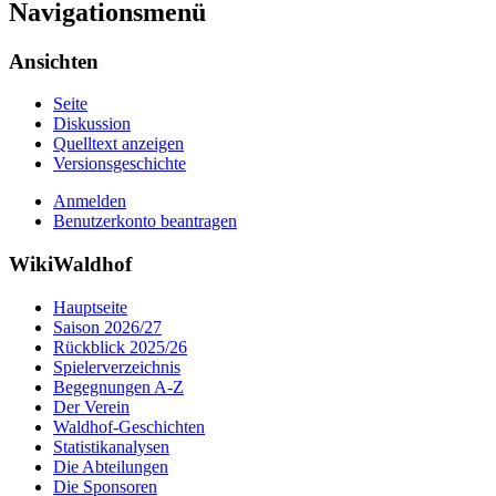
Navigationsmenü
Ansichten
Seite
Diskussion
Quelltext anzeigen
Versionsgeschichte
Anmelden
Benutzerkonto beantragen
WikiWaldhof
Hauptseite
Saison 2026/27
Rückblick 2025/26
Spielerverzeichnis
Begegnungen A-Z
Der Verein
Waldhof-Geschichten
Statistikanalysen
Die Abteilungen
Die Sponsoren