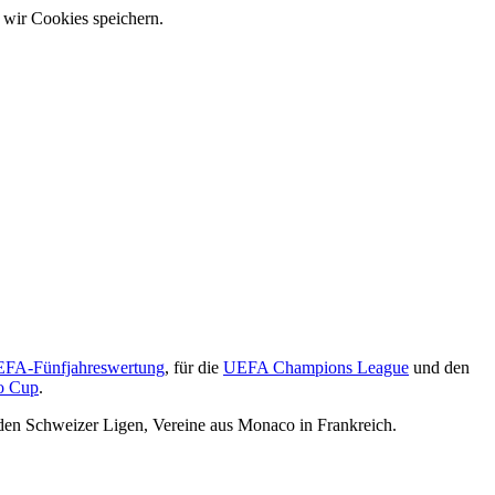
 wir Cookies speichern.
FA-Fünfjahreswertung
, für die
UEFA Champions League
und den
o Cup
.
in den Schweizer Ligen, Vereine aus Monaco in Frankreich.