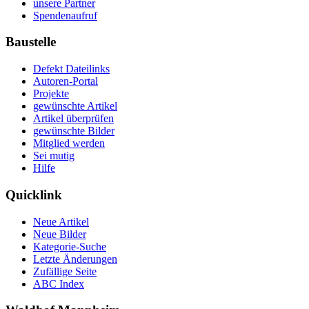
unsere Partner
Spendenaufruf
Baustelle
Defekt Dateilinks
Autoren-Portal
Projekte
gewünschte Artikel
Artikel überprüfen
gewünschte Bilder
Mitglied werden
Sei mutig
Hilfe
Quicklink
Neue Artikel
Neue Bilder
Kategorie-Suche
Letzte Änderungen
Zufällige Seite
ABC Index