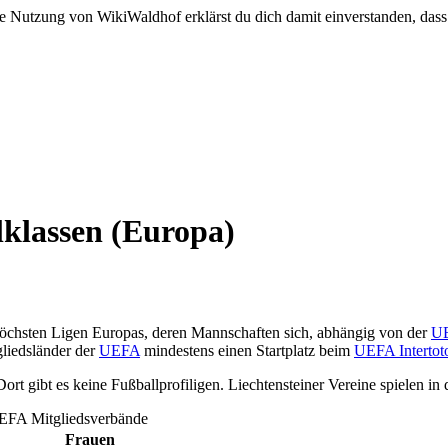
e Nutzung von WikiWaldhof erklärst du dich damit einverstanden, dass
lklassen (Europa)
 höchsten Ligen Europas, deren Mannschaften sich, abhängig von der
UE
gliedsländer der
UEFA
mindestens einen Startplatz beim
UEFA Intertot
Dort gibt es keine Fußballprofiligen. Liechtensteiner Vereine spielen 
 UEFA Mitgliedsverbände
Frauen