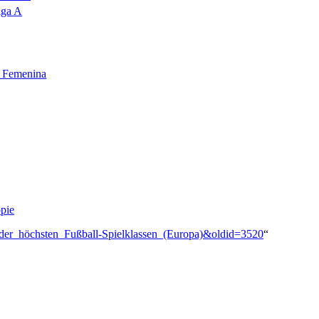
iga A
a Femenina
pie
e_der_höchsten_Fußball-Spielklassen_(Europa)&oldid=3520
“