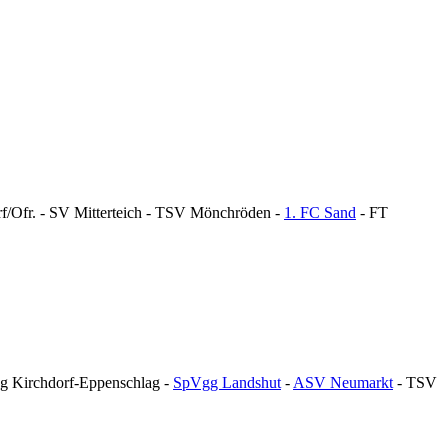
/Ofr. - SV Mitterteich - TSV Mönchröden -
1. FC Sand
- FT
 Kirchdorf-Eppenschlag -
SpVgg Landshut
-
ASV Neumarkt
- TSV