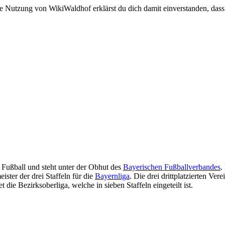
e Nutzung von WikiWaldhof erklärst du dich damit einverstanden, dass
n Fußball und steht unter der Obhut des
Bayerischen Fußballverbandes
.
ister der drei Staffeln für die
Bayernliga
. Die drei drittplatzierten Ver
die Bezirksoberliga, welche in sieben Staffeln eingeteilt ist.