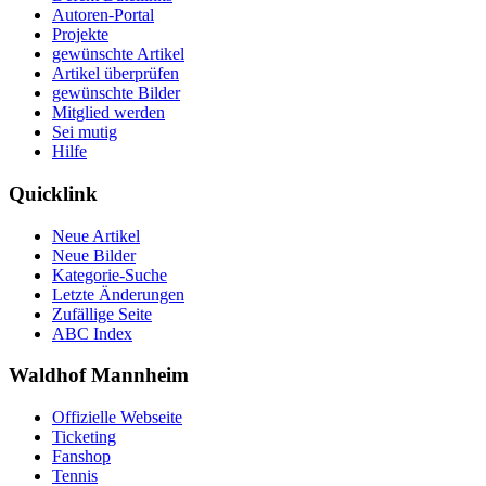
Autoren-Portal
Projekte
gewünschte Artikel
Artikel überprüfen
gewünschte Bilder
Mitglied werden
Sei mutig
Hilfe
Quicklink
Neue Artikel
Neue Bilder
Kategorie-Suche
Letzte Änderungen
Zufällige Seite
ABC Index
Waldhof Mannheim
Offizielle Webseite
Ticketing
Fanshop
Tennis