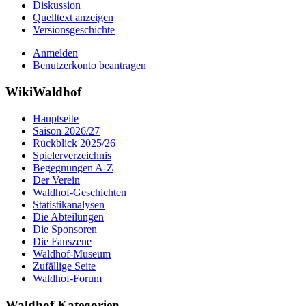
Diskussion
Quelltext anzeigen
Versionsgeschichte
Anmelden
Benutzerkonto beantragen
WikiWaldhof
Hauptseite
Saison 2026/27
Rückblick 2025/26
Spielerverzeichnis
Begegnungen A-Z
Der Verein
Waldhof-Geschichten
Statistikanalysen
Die Abteilungen
Die Sponsoren
Die Fanszene
Waldhof-Museum
Zufällige Seite
Waldhof-Forum
Waldhof Kategorien