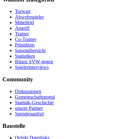
Torwart
Abwehrspieler
Mittelfeld
Angriff
Trainer
Co-Trainer
Präsidium
Saisonübersicht
Statistiken
Bilanz SVW gegen
Spielerinterviews
Community
Diskussionen
Gemeinschaftsportal
Statistik-Geschichte
unsere Partner
Spendenaufruf
Baustelle
Defekt Dateilinks