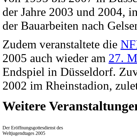
der Jahre 2003 und 2004, i
der Bauarbeiten nach Gelse
Zudem veranstaltete die
NF
2005 auch wieder am
27. M
Endspiel in Düsseldorf. Zu
2002 im Rheinstadion, zulet
Weitere Veranstaltunge
Der Eröffnungsgottesdienst des
Weltjugendtages 2005