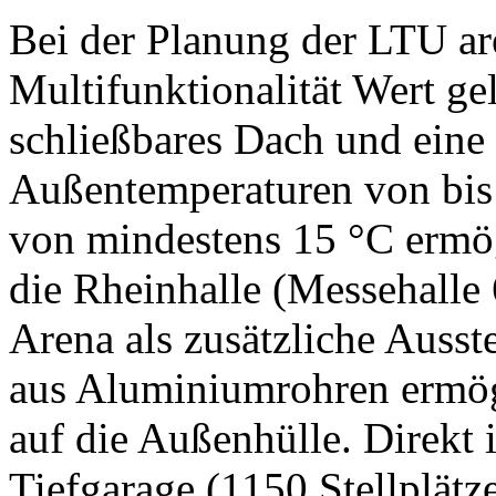
Bei der Planung der LTU ar
Multifunktionalität Wert gel
schließbares Dach und eine 
Außentemperaturen von bis 
von mindestens 15 °C ermög
die Rheinhalle (Messehalle
Arena als zusätzliche Ausst
aus Aluminiumrohren ermögl
auf die Außenhülle. Direkt i
Tiefgarage (1150 Stellplätz