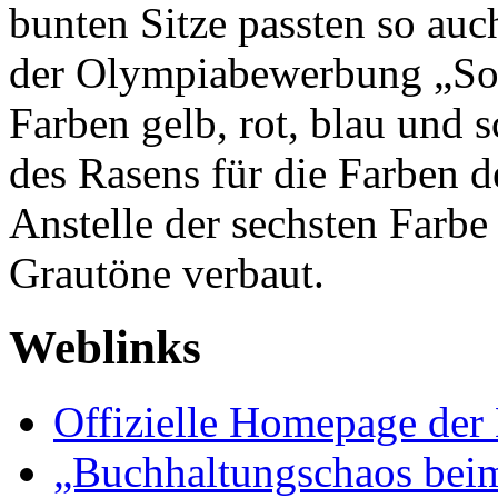
bunten Sitze passten so a
der Olympiabewerbung „So 
Farben gelb, rot, blau un
des Rasens für die Farben 
Anstelle der sechsten Farb
Grautöne verbaut.
Weblinks
Offizielle Homepage der
„Buchhaltungschaos beim