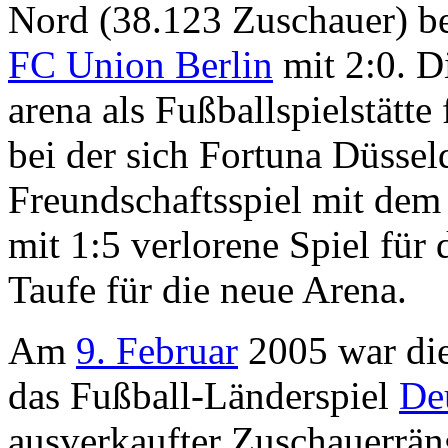
Nord (38.123 Zuschauer) be
FC Union Berlin
mit 2:0. D
arena als Fußballspielstätt
bei der sich Fortuna Düsse
Freundschaftsspiel mit de
mit 1:5 verlorene Spiel für 
Taufe für die neue Arena.
Am
9. Februar
2005 war die
das Fußball-Länderspiel
De
ausverkaufter Zuschauerrän