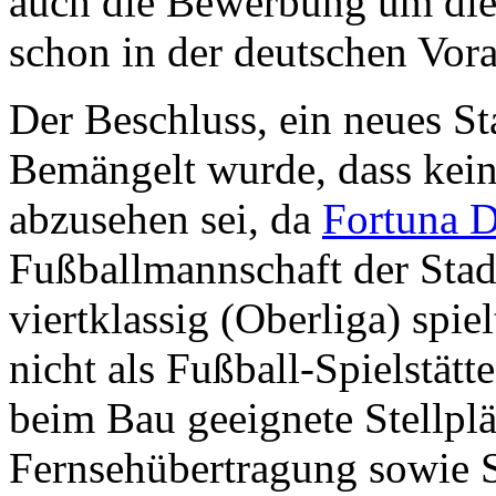
auch die Bewerbung um di
schon in der deutschen Vor
Der Beschluss, ein neues St
Bemängelt wurde, dass kein
abzusehen sei, da
Fortuna D
Fußballmannschaft der Stad
viertklassig (Oberliga) spie
nicht als Fußball-Spielstä
beim Bau geeignete Stellplä
Fernsehübertragung sowie S