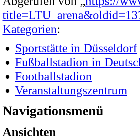
Abgerufen von „
https://ww
title=LTU_arena&oldid=13
Kategorien
:
Sportstätte in Düsseldorf
Fußballstadion in Deutsc
Footballstadion
Veranstaltungszentrum
Navigationsmenü
Ansichten