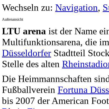
Wechseln zu:
Navigation
,
S
Außenansicht
LTU arena
ist der Name ei
Multifunktionsarena, die i
Düsseldorfer
Stadtteil Stoc
Stelle des alten
Rheinstadio
Die Heimmannschaften sind
Fußballverein
Fortuna Düss
bis 2007 der American Foot