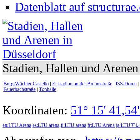
Datenblatt auf structurae
Stadien, Hallen und Arenen
Burg-Wächter Castello
|
Eisstadion an der Brehmstraße
|
ISS-Dome
|
Feuerbachstraße
|
Tonhalle
Koordinaten:
51° 15' 41,54
en:LTU Arena
es:LTU arena
fi:LTU arena
fr:LTU Arena
ja:LTUア