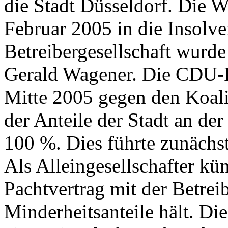
die Stadt Düsseldorf. Die W
Februar 2005 in die Insolv
Betreibergesellschaft wurd
Gerald Wagener. Die CDU-Fr
Mitte 2005 gegen den Koal
der Anteile der Stadt an de
100 %. Dies führte zunächs
Als Alleingesellschafter kü
Pachtvertrag mit der Betreib
Minderheitsanteile hält. Die