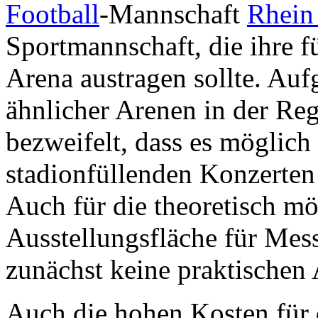
Football
-Mannschaft
Rhein
Sportmannschaft, die ihre f
Arena austragen sollte. Au
ähnlicher Arenen in der R
bezweifelt, dass es möglich
stadionfüllenden Konzerte
Auch für die theoretisch m
Ausstellungsfläche für Mes
zunächst keine praktische
Auch die hohen Kosten für 