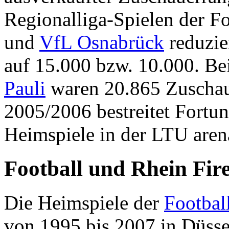
Regionalliga-Spielen der F
und
VfL Osnabrück
reduzie
auf 15.000 bzw. 10.000. B
Pauli
waren 20.865 Zuschaue
2005/2006 bestreitet Fortun
Heimspiele in der LTU aren
Football und Rhein Fir
Die Heimspiele der
Footbal
von 1995 bis 2007 in Düsse