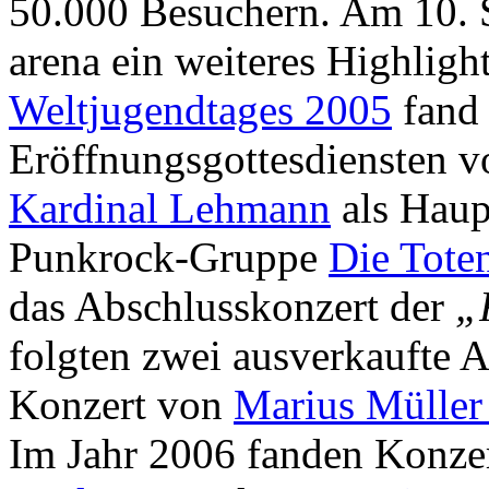
50.000 Besuchern. Am 10.
arena ein weiteres Highlig
Weltjugendtages 2005
fand 
Eröffnungsgottesdiensten v
Kardinal Lehmann
als Haupt
Punkrock-Gruppe
Die Tote
das Abschlusskonzert der
„
folgten zwei ausverkaufte 
Konzert von
Marius Müller
Im Jahr 2006 fanden Konze