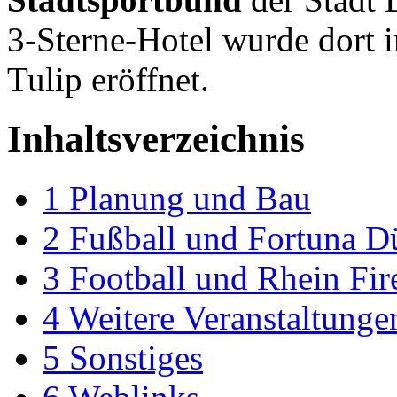
3-Sterne-Hotel wurde dort 
Tulip eröffnet.
Inhaltsverzeichnis
1
Planung und Bau
2
Fußball und Fortuna D
3
Football und Rhein Fir
4
Weitere Veranstaltunge
5
Sonstiges