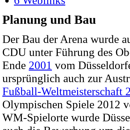
6
Weblinks
Planung und Bau
Der Bau der Arena wurde au
CDU unter Führung des Ob
Ende
2001
vom Düsseldorfer
ursprünglich auch zur Aus
Fußball-Weltmeisterschaft 
Olympischen Spiele 2012 vo
WM-Spielorte wurde Düsseld