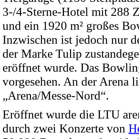
3-/4-Sterne-Hotel mit 288 
und ein 1920 m² großes Bow
Inzwischen ist jedoch nur d
der Marke Tulip zustandeg
eröffnet wurde. Das Bowlin
vorgesehen. An der Arena li
„Arena/Messe-Nord“.
Eröffnet wurde die LTU ar
durch zwei Konzerte von
H