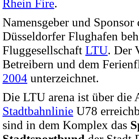
Rhein Fire
.
Namensgeber und Sponsor de
Düsseldorfer Flughafen beh
Fluggesellschaft
LTU
. Der 
Betreibern und dem Ferien
2004
unterzeichnet.
Die LTU arena ist über die
Stadtbahnlinie
U78 erreichb
sind in dem Komplex das
S
Stadtsportbund
der Stadt 