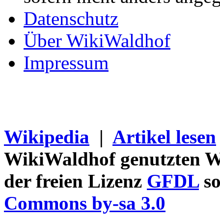
Datenschutz
Über WikiWaldhof
Impressum
Wikipedia
|
Artikel lesen
WikiWaldhof genutzten Wi
der freien Lizenz
GFDL
so
Commons by-sa 3.0