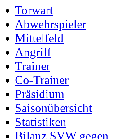
Torwart
Abwehrspieler
Mittelfeld
Angriff
Trainer
Co-Trainer
Präsidium
Saisonübersicht
Statistiken
Bilanz SVW gegen