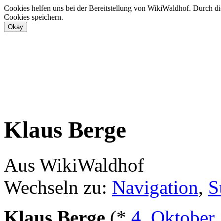
Cookies helfen uns bei der Bereitstellung von WikiWaldhof. Durch di
Cookies speichern.
Klaus Berge
Aus WikiWaldhof
Wechseln zu:
Navigation
,
S
Klaus Berge
(*
4. Oktober