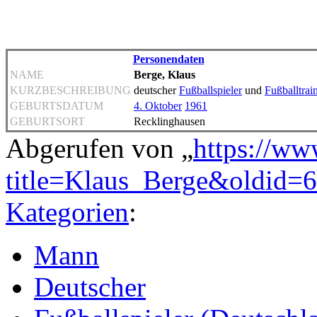
Personendaten
NAME
Berge, Klaus
KURZBESCHREIBUNG
deutscher
Fußballspieler
und
Fußballtrai
GEBURTSDATUM
4. Oktober
1961
GEBURTSORT
Recklinghausen
Abgerufen von „
https://ww
title=Klaus_Berge&oldid=
Kategorien
:
Mann
Deutscher