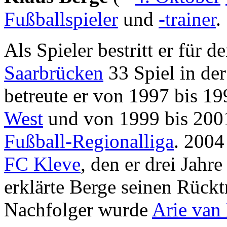
Fußballspieler
und
-trainer
.
Als Spieler bestritt er für d
Saarbrücken
33 Spiel in de
betreute er von 1997 bis 1
West
und von 1999 bis 20
Fußball-Regionalliga
. 2004
FC Kleve
, den er drei Jahr
erklärte Berge seinen Rückt
Nachfolger wurde
Arie van