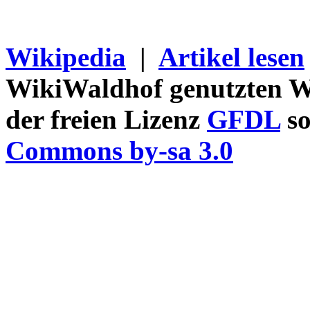
Wikipedia
|
Artikel lesen
WikiWaldhof genutzten Wi
der freien Lizenz
GFDL
so
Commons by-sa 3.0