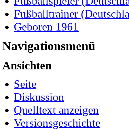
Fußballspieler (Deutschl
Fußballtrainer (Deutschl
Geboren 1961
Navigationsmenü
Ansichten
Seite
Diskussion
Quelltext anzeigen
Versionsgeschichte