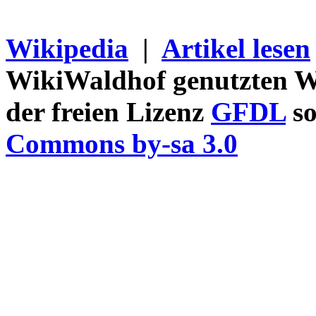
Wikipedia
|
Artikel lesen
WikiWaldhof genutzten Wi
der freien Lizenz
GFDL
so
Commons by-sa 3.0