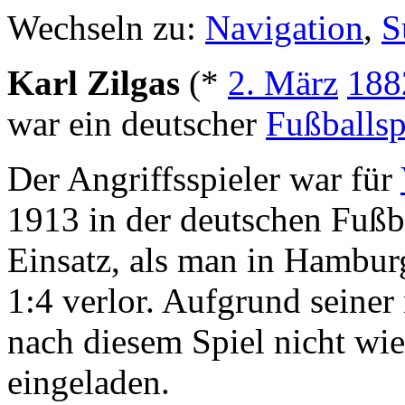
Wechseln zu:
Navigation
,
S
Karl Zilgas
(*
2. März
188
war ein deutscher
Fußballsp
Der Angriffsspieler war für
1913 in der deutschen Fußb
Einsatz, als man in Hambur
1:4 verlor. Aufgrund seine
nach diesem Spiel nicht wi
eingeladen.