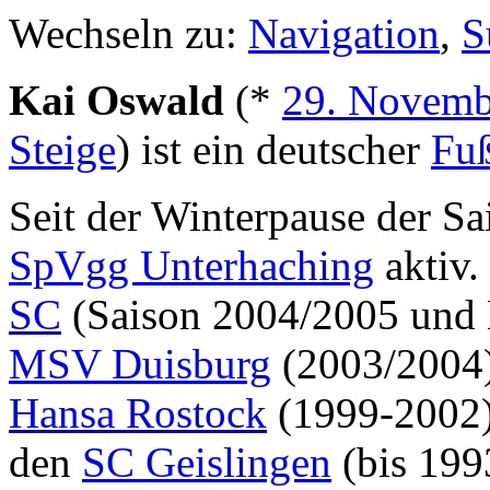
Wechseln zu:
Navigation
,
S
Kai Oswald
(*
29. Novemb
Steige
) ist ein deutscher
Fuß
Seit der Winterpause der Sa
SpVgg Unterhaching
aktiv.
SC
(Saison 2004/2005 und 
MSV Duisburg
(2003/2004
Hansa Rostock
(1999-2002)
den
SC Geislingen
(bis 199