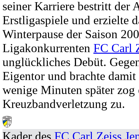
seiner Karriere bestritt der
Erstligaspiele und erzielte d
Winterpause der Saison 20
Ligakonkurrenten
FC Carl 
unglückliches Debüt. Gege
Eigentor und brachte damit d
wenige Minuten später zog e
Kreuzbandverletzung zu.
Kader des
FC Carl Zeiss Je