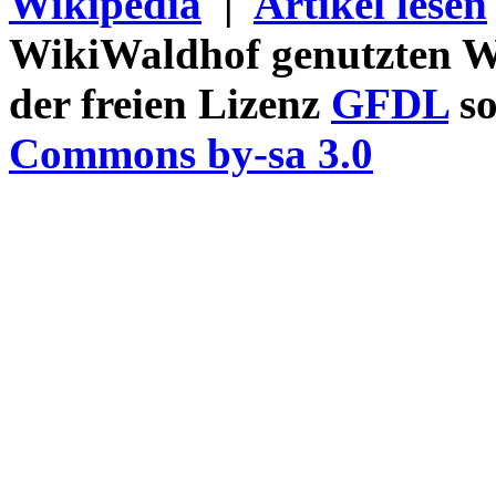
Wikipedia
|
Artikel lesen
WikiWaldhof genutzten Wi
der freien Lizenz
GFDL
so
Commons by-sa 3.0