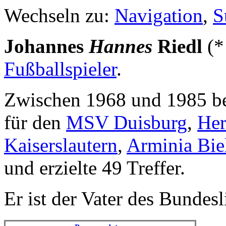
Wechseln zu:
Navigation
,
S
Johannes
Hannes
Riedl
(
Fußballspieler
.
Zwischen 1968 und 1985 bes
für den
MSV Duisburg
,
Her
Kaiserslautern
,
Arminia Bie
und erzielte 49 Treffer.
Er ist der Vater des Bundesl