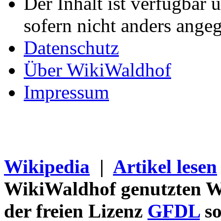
Der Inhalt ist verfügbar 
sofern nicht anders ange
Datenschutz
Über WikiWaldhof
Impressum
Wikipedia
|
Artikel lesen
WikiWaldhof genutzten Wi
der freien Lizenz
GFDL
so