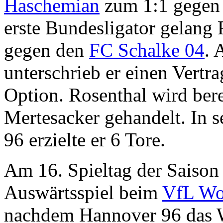
Haschemian
zum 1:1 gege
erste Bundesligator gelang
gegen den
FC Schalke 04
. 
unterschrieb er einen Vertra
Option. Rosenthal wird bere
Mertesacker gehandelt. In s
96 erzielte er 6 Tore.
Am 16. Spieltag der Saison
Auswärtsspiel beim
VfL Wo
nachdem Hannover 96 das W