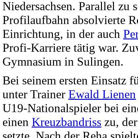
Niedersachsen. Parallel zu s
Profilaufbahn absolvierte Ro
Einrichtung, in der auch
Pe
Profi-Karriere tätig war. Z
Gymnasium in Sulingen.
Bei seinem ersten Einsatz 
unter Trainer
Ewald Lienen
U19-Nationalspieler bei ei
einen
Kreuzbandriss
zu, der
setzte. Nach der Reha spiel