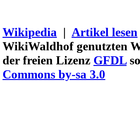
Wikipedia
|
Artikel lesen
WikiWaldhof genutzten Wi
der freien Lizenz
GFDL
so
Commons by-sa 3.0