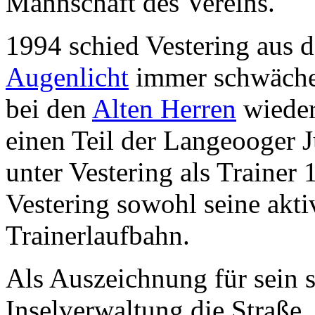
Mannschaft des Vereins.
1994 schied Vestering aus d
Augenlicht
immer schwächer
bei den
Alten Herren
wieder
einen Teil der Langeooger J
unter Vestering als Trainer 
Vestering sowohl seine akti
Trainerlaufbahn.
Als Auszeichnung für sein s
Inselverwaltung die Straße,