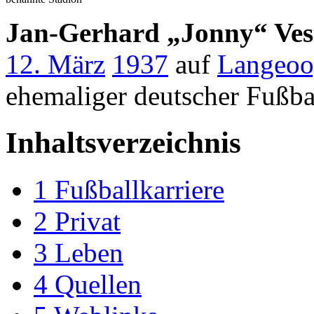
Jan-Gerhard „Jonny“ Ves
12. März
1937
auf
Langeo
ehemaliger deutscher Fußbal
Inhaltsverzeichnis
1
Fußballkarriere
2
Privat
3
Leben
4
Quellen