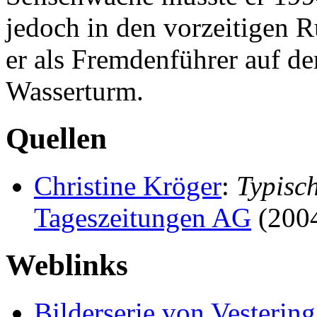
jedoch in den vorzeitigen R
er als Fremdenführer auf d
Wasserturm.
Quellen
Christine Kröger
:
Typisch
Tageszeitungen AG
(200
Weblinks
Bilderserie von Vestering