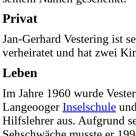
Privat
Jan-Gerhard Vestering ist se
verheiratet und hat zwei Ki
Leben
Im Jahre 1960 wurde Veste
Langeooger
Inselschule
und 
Hilfslehrer aus. Aufgrund s
Sehschwäche musste er 1994