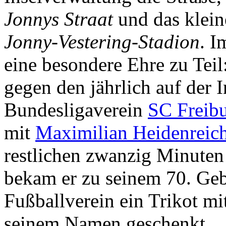
Jonnys Straat
und das klein
Jonny-Vestering-Stadion
. I
eine besondere Ehre zu Teil
gegen den jährlich auf der I
Bundesligaverein
SC Freib
mit
Maximilian Heidenreic
restlichen zwanzig Minuten
bekam er zu seinem 70. Ge
Fußballverein ein Trikot 
seinem Namen geschenkt.