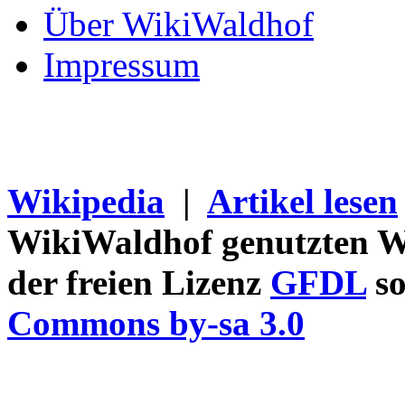
Über WikiWaldhof
Impressum
Wikipedia
|
Artikel lesen
WikiWaldhof genutzten Wi
der freien Lizenz
GFDL
so
Commons by-sa 3.0