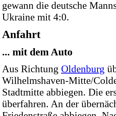
gewann die deutsche Mannsc
Ukraine mit 4:0.
Anfahrt
... mit dem Auto
Aus Richtung
Oldenburg
üb
Wilhelmshaven-Mitte/Colde
Stadtmitte abbiegen. Die e
überfahren. An der übernäch
Friedenstraße abbiegen. Na