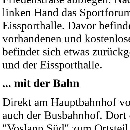
linken Hand das Sportforum
Eissporthalle. Davor befind
vorhandenen und kostenlose
befindet sich etwas zurück
und der Eissporthalle.
... mit der Bahn
Direkt am Hauptbahnhof vo
auch der Busbahnhof. Dort 
"Voslapp Süd" zum Ortstei