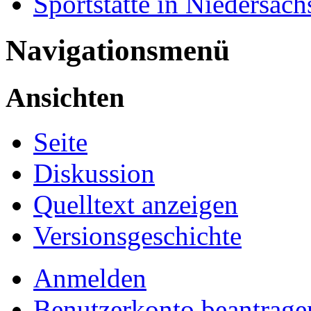
Sportstätte in Niedersach
Navigationsmenü
Ansichten
Seite
Diskussion
Quelltext anzeigen
Versionsgeschichte
Anmelden
Benutzerkonto beantrage