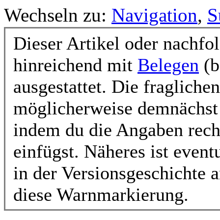
Wechseln zu:
Navigation
,
S
Dieser Artikel oder nachfol
hinreichend mit
Belegen
(b
ausgestattet. Die fraglich
möglicherweise demnächst e
indem du die Angaben rech
einfügst. Näheres ist event
in der Versionsgeschichte a
diese Warnmarkierung.