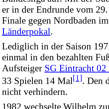
er in der Endrunde vom 29.
Finale gegen Nordbaden im
Länderpokal
.
Lediglich in der Saison 19
einmal in den bezahlten Fu
Aufsteiger
SG Eintracht 02
[1]
33 Spielen 14 Mal
. Den 
nicht verhindern.
1982 wechselte Wilhelm z