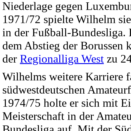
Niederlage gegen Luxemburg
1971/72 spielte Wilhelm si
in der Fußball-Bundesliga. D
dem Abstieg der Borussen k
der
Regionalliga West
zu 24
Wilhelms weitere Karriere f
südwestdeutschen Amateurfuß
1974/75 holte er sich mit E
Meisterschaft in der Amateu
Bundesliga auf. Mit der S