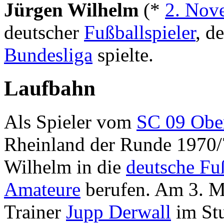
Jürgen Wilhelm
(*
2. Nov
deutscher
Fußballspieler
, d
Bundesliga
spielte.
Laufbahn
Als Spieler vom
SC 09 Ober
Rheinland der Runde 1970/7
Wilhelm in die
deutsche Fu
Amateure
berufen. Am 3. M
Trainer
Jupp Derwall
im Stu