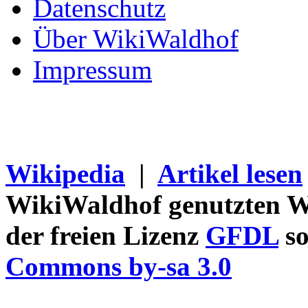
Datenschutz
Über WikiWaldhof
Impressum
Wikipedia
|
Artikel lesen
WikiWaldhof genutzten Wi
der freien Lizenz
GFDL
so
Commons by-sa 3.0