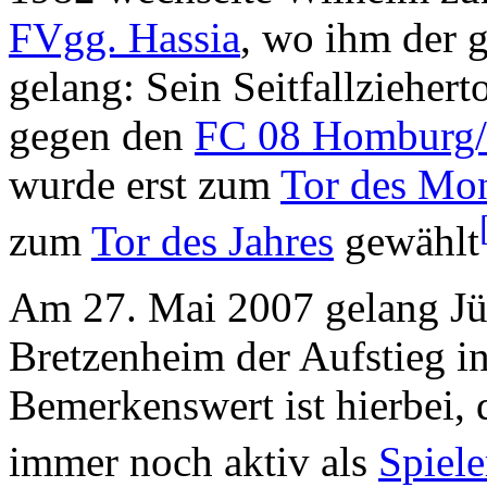
FVgg. Hassia
, wo ihm der g
gelang: Sein Seitfallzieher
gegen den
FC 08 Homburg/
wurde erst zum
Tor des Mo
zum
Tor des Jahres
gewählt
Am 27. Mai 2007 gelang J
Bretzenheim der Aufstieg in
Bemerkenswert ist hierbei, 
immer noch aktiv als
Spiele