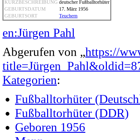
KURZBESCHREIBUNG
deutscher Fußballtorhüter
GEBURTSDATUM
17. März 1956
GEBURTSORT
Teuchern
en:Jürgen Pahl
Abgerufen von „
https://ww
title=Jürgen_Pahl&oldid=8
Kategorien
:
Fußballtorhüter (Deutsch
Fußballtorhüter (DDR)
Geboren 1956