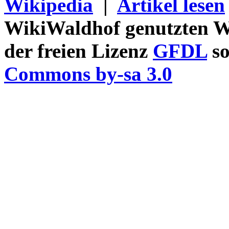
Wikipedia
|
Artikel lesen
WikiWaldhof genutzten Wi
der freien Lizenz
GFDL
so
Commons by-sa 3.0