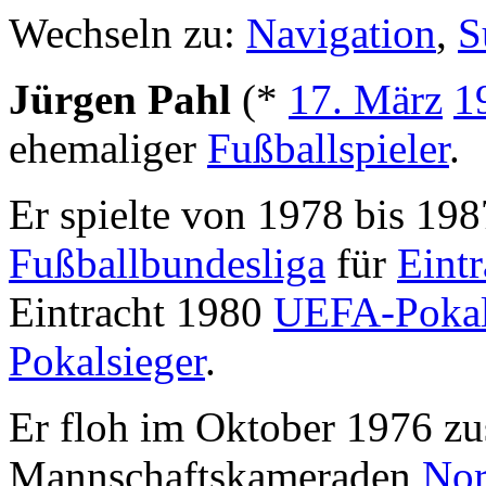
Wechseln zu:
Navigation
,
S
Jürgen Pahl
(*
17. März
1
ehemaliger
Fußballspieler
.
Er spielte von 1978 bis 198
Fußballbundesliga
für
Eintr
Eintracht 1980
UEFA-Poka
Pokalsieger
.
Er floh im Oktober 1976 z
Mannschaftskameraden
Nor