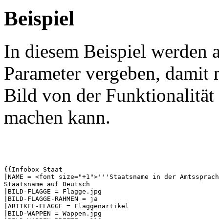
Beispiel
In diesem Beispiel werden a
Parameter vergeben, damit 
Bild von der Funktionalität
machen kann.
{{Infobox Staat

|NAME = <font size="+1">'''Staatsname in der Amtssprach
Staatsname auf Deutsch

|BILD-FLAGGE = Flagge.jpg

|BILD-FLAGGE-RAHMEN = ja

|ARTIKEL-FLAGGE = Flaggenartikel

|BILD-WAPPEN = Wappen.jpg
