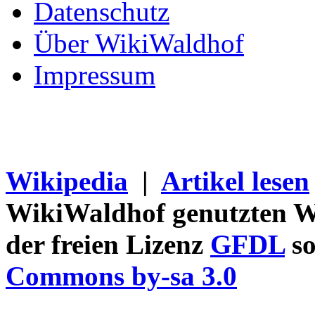
Datenschutz
Über WikiWaldhof
Impressum
Wikipedia
|
Artikel lesen
WikiWaldhof genutzten Wi
der freien Lizenz
GFDL
so
Commons by-sa 3.0