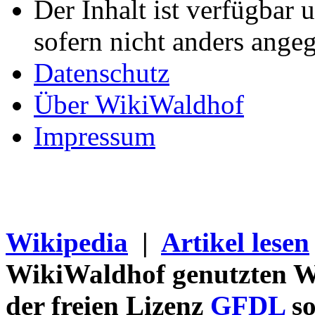
Der Inhalt ist verfügbar 
sofern nicht anders ange
Datenschutz
Über WikiWaldhof
Impressum
Wikipedia
|
Artikel lesen
WikiWaldhof genutzten Wi
der freien Lizenz
GFDL
so