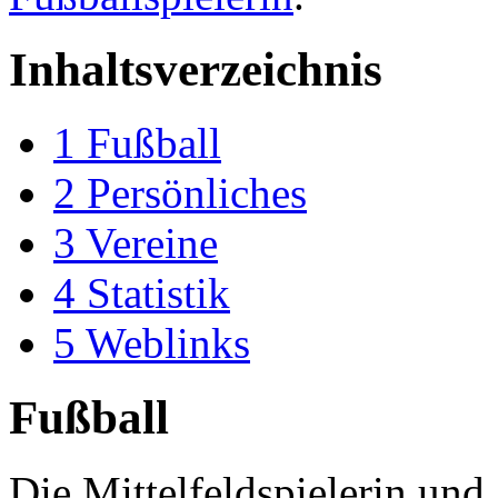
Inhaltsverzeichnis
1
Fußball
2
Persönliches
3
Vereine
4
Statistik
5
Weblinks
Fußball
Die Mittelfeldspielerin und 