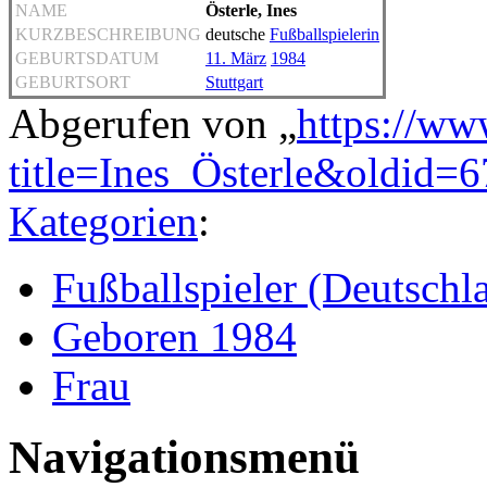
NAME
Österle, Ines
KURZBESCHREIBUNG
deutsche
Fußballspielerin
GEBURTSDATUM
11. März
1984
GEBURTSORT
Stuttgart
Abgerufen von „
https://ww
title=Ines_Österle&oldid=
Kategorien
:
Fußballspieler (Deutschl
Geboren 1984
Frau
Navigationsmenü