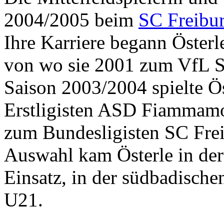
2004/2005 beim
SC Freibu
Ihre Karriere begann Öster
von wo sie 2001 zum VfL Si
Saison 2003/2004 spielte Ös
Erstligisten ASD Fiammamo
zum Bundesligisten SC Frei
Auswahl kam Österle in d
Einsatz, in der südbadische
U21.