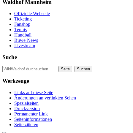
Waldhof Mannheim
Offizielle Webseite
Ticketing
Fanshop
Tennis
Handball
Buwe-News
Livestream
Suche
Werkzeuge
Links auf diese Seite
Änderungen an verlinkten Seiten
Spezialseiten
Druckversion
Permanenter Link
Seiten­informationen
Seite zitieren