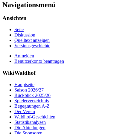
Navigationsmenü
Ansichten
Seite
Diskussion
Quelltext anzeigen
Versionsgeschichte
Anmelden
Benutzerkonto beantragen
WikiWaldhof
Hauptseite
Saison 2026/27
Rückblick 2025/26
Spielerverzeichnis
Begegnungen A-Z
Der Verein
Waldhof-Geschichten
Statistikanalysen
Die Abteilungen
Die Sponsoren