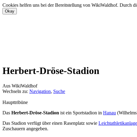
Cookies helfen uns bei der Bereitstellung von WikiWaldhof. Durch di
Herbert-Dröse-Stadion
Aus WikiWaldhof
Wechseln zu:
Navigation
,
Suche
Haupttribüne
Das
Herbert-Dröse-Stadion
ist ein Sportstadion in
Hanau
(Wilhelms
Das Stadion verfügt über einen Rasenplatz sowie
Leichtathletikanlag
Zuschauern angegeben.