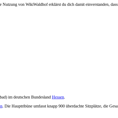
e Nutzung von WikiWaldhof erklärst du dich damit einverstanden, dass
bad) im deutschen Bundesland
Hessen
.
en
. Die Hauptribüne umfasst knapp 900 überdachte Sitzplätze, die Ges