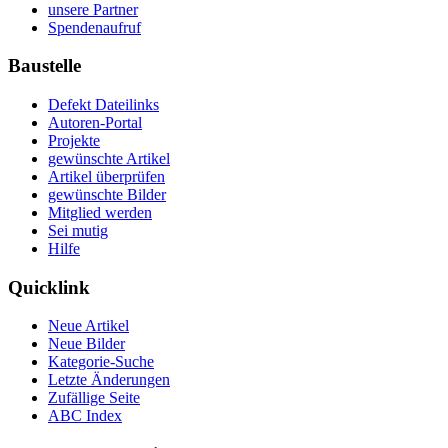
unsere Partner
Spendenaufruf
Baustelle
Defekt Dateilinks
Autoren-Portal
Projekte
gewünschte Artikel
Artikel überprüfen
gewünschte Bilder
Mitglied werden
Sei mutig
Hilfe
Quicklink
Neue Artikel
Neue Bilder
Kategorie-Suche
Letzte Änderungen
Zufällige Seite
ABC Index