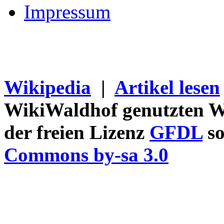
Impressum
Wikipedia
|
Artikel lesen
WikiWaldhof genutzten Wi
der freien Lizenz
GFDL
so
Commons by-sa 3.0