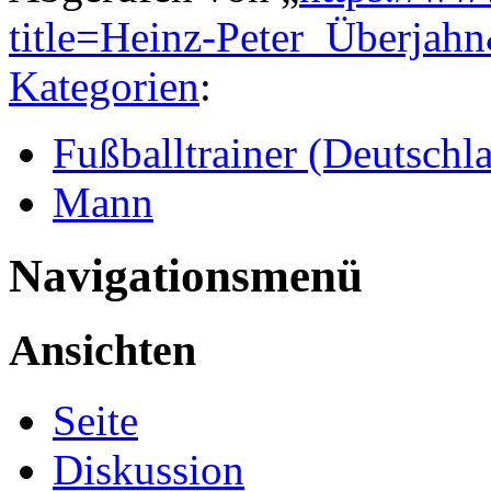
title=Heinz-Peter_Überjah
Kategorien
:
Fußballtrainer (Deutschl
Mann
Navigationsmenü
Ansichten
Seite
Diskussion