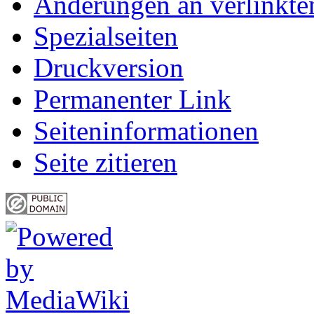
Änderungen an verlinkte
Spezialseiten
Druckversion
Permanenter Link
Seiten­informationen
Seite zitieren