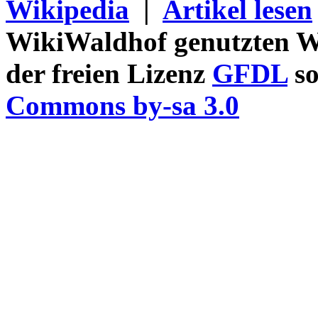
Wikipedia
|
Artikel lesen
WikiWaldhof genutzten Wi
der freien Lizenz
GFDL
so
Commons by-sa 3.0