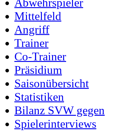
Abwehrspieler
Mittelfeld
Angriff
Trainer
Co-Trainer
Präsidium
Saisonübersicht
Statistiken
Bilanz SVW gegen
Spielerinterviews