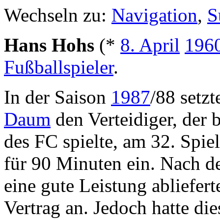
Wechseln zu:
Navigation
,
S
Hans Hohs
(*
8. April
196
Fußballspieler
.
In der Saison
1987
/88 setz
Daum
den Verteidiger, der 
des FC spielte, am 32. Spie
für 90 Minuten ein. Nach d
eine gute Leistung abliefer
Vertrag an. Jedoch hatte die