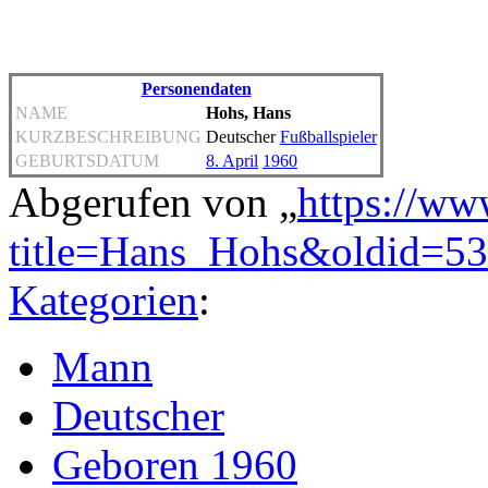
Personendaten
NAME
Hohs, Hans
KURZBESCHREIBUNG
Deutscher
Fußballspieler
GEBURTSDATUM
8. April
1960
Abgerufen von „
https://ww
title=Hans_Hohs&oldid=5
Kategorien
:
Mann
Deutscher
Geboren 1960