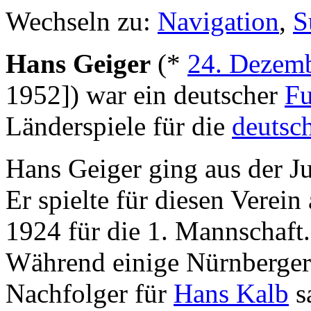
Wechseln zu:
Navigation
,
S
Hans Geiger
(*
24. Dezem
1952]) war ein deutscher
Fu
Länderspiele für die
deutsc
Hans Geiger ging aus der 
Er spielte für diesen Verein
1924 für die 1. Mannschaft.
Während einige Nürnberger 
Nachfolger für
Hans Kalb
s