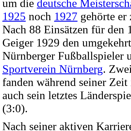
um die
deutsche Meistersch
1925
noch
1927
gehörte er
Nach 88 Einsätzen für den 
Geiger 1929 den umgekehrt
Nürnberger Fußballspieler
Sportverein Nürnberg
. Zwe
fanden während seiner Zeit i
auch sein letztes Länderspi
(3:0).
Nach seiner aktiven Karrier