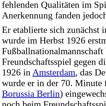
fehlenden Qualitäten im Sp
Anerkennung fanden jedoch 
Er etablierte sich zunächs
wurde im Herbst 1926 erstm
Fußballnationalmannschaft 
Freundschaftsspiel gegen d
1926 in
Amsterdam
, das D
wurde er in der 70. Minute
Borussia Berlin
) eingewechs
noch beim Freundschaftsspi