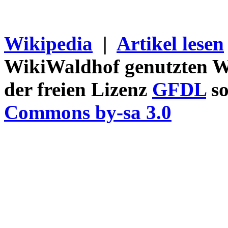
Wikipedia
|
Artikel lesen
WikiWaldhof genutzten Wi
der freien Lizenz
GFDL
so
Commons by-sa 3.0