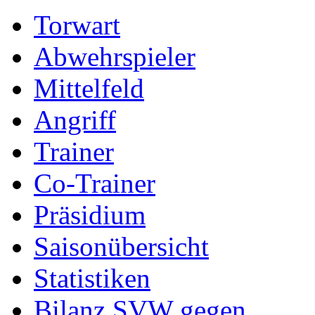
Torwart
Abwehrspieler
Mittelfeld
Angriff
Trainer
Co-Trainer
Präsidium
Saisonübersicht
Statistiken
Bilanz SVW gegen