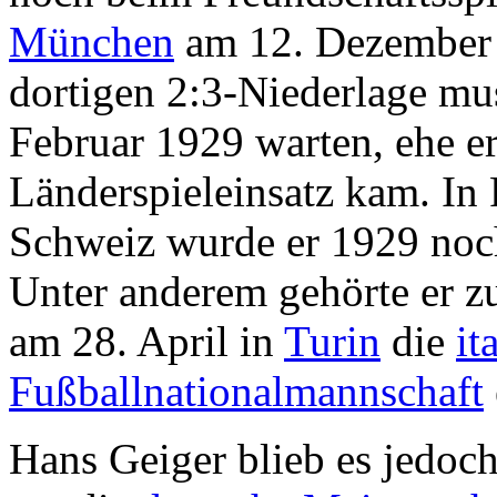
München
am 12. Dezember 
dortigen 2:3-Niederlage mu
Februar 1929 warten, ehe e
Länderspieleinsatz kam. In 
Schweiz wurde er 1929 noch
Unter anderem gehörte er z
am 28. April in
Turin
die
it
Fußballnationalmannschaft
Hans Geiger blieb es jedoch