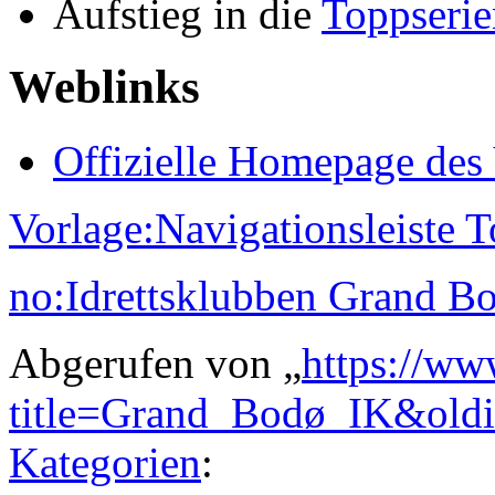
Aufstieg in die
Toppserie
Weblinks
Offizielle Homepage des 
Vorlage:Navigationsleiste 
no:Idrettsklubben Grand B
Abgerufen von „
https://ww
title=Grand_Bodø_IK&old
Kategorien
: