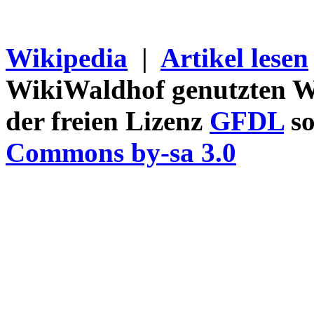
Wikipedia
|
Artikel lesen
WikiWaldhof genutzten Wi
der freien Lizenz
GFDL
so
Commons by-sa 3.0