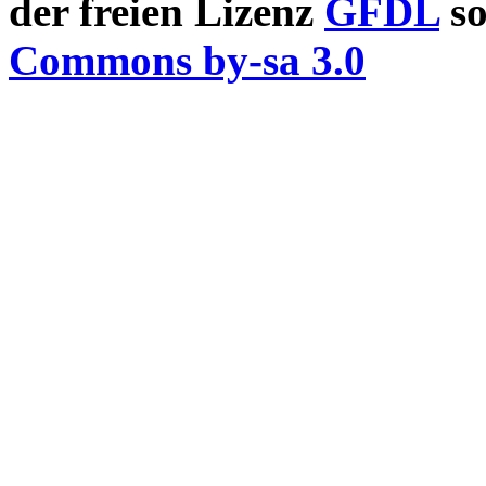
der freien Lizenz
GFDL
so
Commons by-sa 3.0