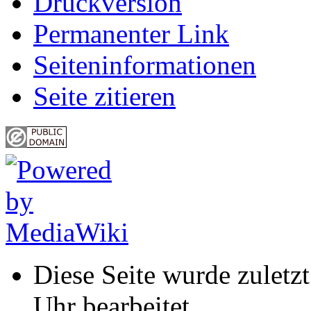
Druckversion
Permanenter Link
Seiten­informationen
Seite zitieren
Diese Seite wurde zuletz
Uhr bearbeitet.