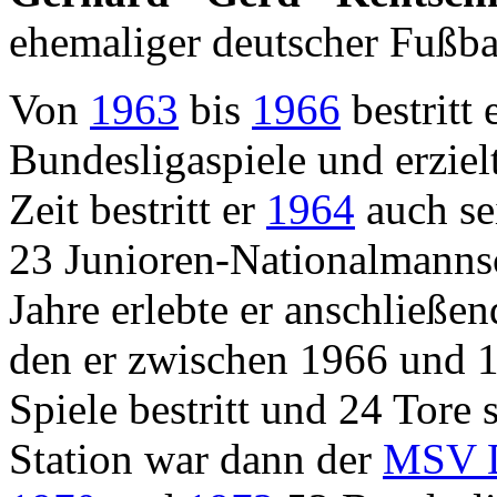
ehemaliger deutscher Fußbal
Von
1963
bis
1966
bestritt 
Bundesligaspiele und erziel
Zeit bestritt er
1964
auch se
23 Junioren-Nationalmannsc
Jahre erlebte er anschließe
den er zwischen 1966 und 
Spiele bestritt und 24 Tore 
Station war dann der
MSV D