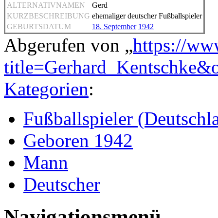
ALTERNATIVNAMEN
Gerd
KURZBESCHREIBUNG
ehemaliger deutscher Fußballspieler
GEBURTSDATUM
18. September
1942
Abgerufen von „
https://ww
title=Gerhard_Kentschke&
Kategorien
:
Fußballspieler (Deutschl
Geboren 1942
Mann
Deutscher
Navigationsmenü