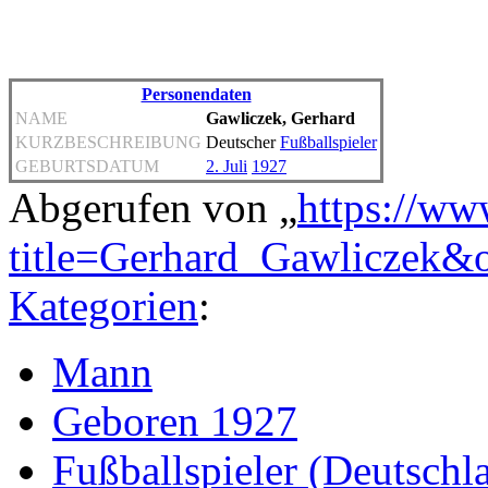
Personendaten
NAME
Gawliczek, Gerhard
KURZBESCHREIBUNG
Deutscher
Fußballspieler
GEBURTSDATUM
2. Juli
1927
Abgerufen von „
https://ww
title=Gerhard_Gawliczek&
Kategorien
:
Mann
Geboren 1927
Fußballspieler (Deutschl