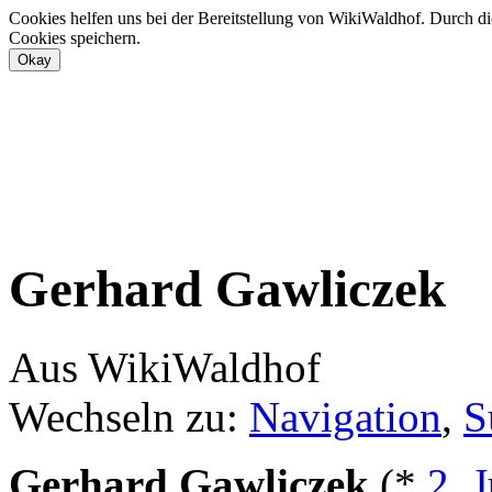
Cookies helfen uns bei der Bereitstellung von WikiWaldhof. Durch di
Cookies speichern.
Gerhard Gawliczek
Aus WikiWaldhof
Wechseln zu:
Navigation
,
S
Gerhard Gawliczek
(*
2. J