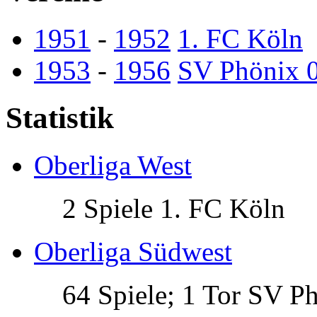
1951
-
1952
1. FC Köln
1953
-
1956
SV Phönix 
Statistik
Oberliga West
2 Spiele 1. FC Köln
Oberliga Südwest
64 Spiele; 1 Tor SV P