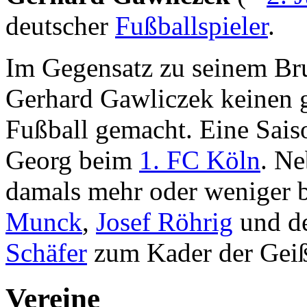
deutscher
Fußballspieler
.
Im Gegensatz zu seinem B
Gerhard Gawliczek keinen
Fußball gemacht. Eine Sais
Georg beim
1. FC Köln
. Ne
damals mehr oder weniger
Munck
,
Josef Röhrig
und d
Schäfer
zum Kader der Gei
Vereine