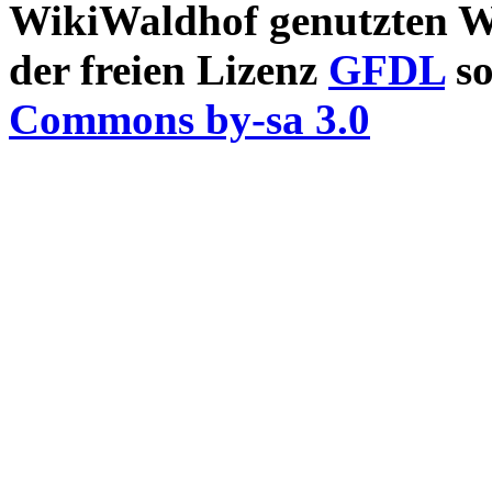
WikiWaldhof genutzten Wi
der freien Lizenz
GFDL
so
Commons by-sa 3.0