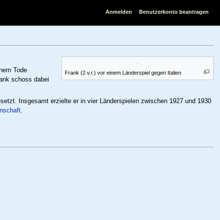
Anmelden
Benutzerkonto beantragen
inem Tode
Frank (2.v.r.) vor einem Länderspiel gegen Italien
rank schoss dabei
setzt. Insgesamt erzielte er in vier Länderspielen zwischen 1927 und 1930
nschaft
.