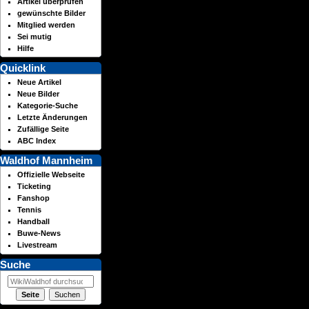
Artikel überprüfen
gewünschte Bilder
Mitglied werden
Sei mutig
Hilfe
Quicklink
Neue Artikel
Neue Bilder
Kategorie-Suche
Letzte Änderungen
Zufällige Seite
ABC Index
Waldhof Mannheim
Offizielle Webseite
Ticketing
Fanshop
Tennis
Handball
Buwe-News
Livestream
Suche