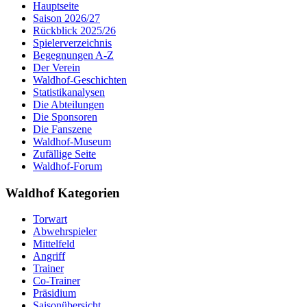
Hauptseite
Saison 2026/27
Rückblick 2025/26
Spielerverzeichnis
Begegnungen A-Z
Der Verein
Waldhof-Geschichten
Statistikanalysen
Die Abteilungen
Die Sponsoren
Die Fanszene
Waldhof-Museum
Zufällige Seite
Waldhof-Forum
Waldhof Kategorien
Torwart
Abwehrspieler
Mittelfeld
Angriff
Trainer
Co-Trainer
Präsidium
Saisonübersicht