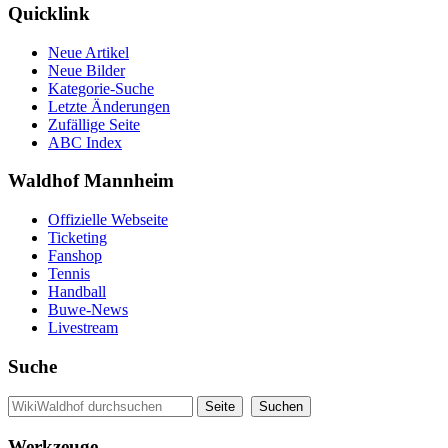
Quicklink
Neue Artikel
Neue Bilder
Kategorie-Suche
Letzte Änderungen
Zufällige Seite
ABC Index
Waldhof Mannheim
Offizielle Webseite
Ticketing
Fanshop
Tennis
Handball
Buwe-News
Livestream
Suche
Werkzeuge