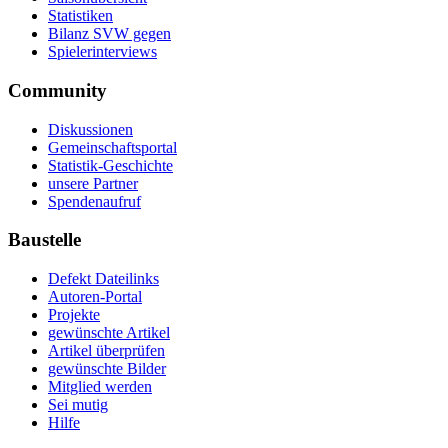
Statistiken
Bilanz SVW gegen
Spielerinterviews
Community
Diskussionen
Gemeinschaftsportal
Statistik-Geschichte
unsere Partner
Spendenaufruf
Baustelle
Defekt Dateilinks
Autoren-Portal
Projekte
gewünschte Artikel
Artikel überprüfen
gewünschte Bilder
Mitglied werden
Sei mutig
Hilfe