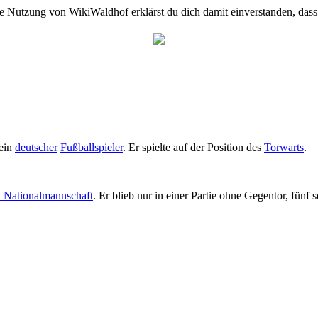
e Nutzung von WikiWaldhof erklärst du dich damit einverstanden, dass
 ein
deutscher
Fußballspieler
. Er spielte auf der Position des
Torwarts
.
n Nationalmannschaft
. Er blieb nur in einer Partie ohne Gegentor, fün