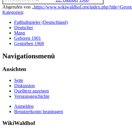
Abgerufen von „
https://www.wikiwaldhof.org/index.php?title=Geor
Kategorien
:
Fußballspieler (Deutschland)
Deutscher
Mann
Geboren 1901
Gestorben 1968
Navigationsmenü
Ansichten
Seite
Diskussion
Quelltext anzeigen
Versionsgeschichte
Anmelden
Benutzerkonto beantragen
WikiWaldhof