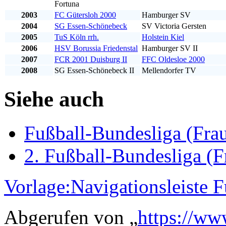
Fortuna
2003
FC Gütersloh 2000
Hamburger SV
2004
SG Essen-Schönebeck
SV Victoria Gersten
2005
TuS Köln rrh.
Holstein Kiel
2006
HSV Borussia Friedenstal
Hamburger SV II
2007
FCR 2001 Duisburg II
FFC Oldesloe 2000
2008
SG Essen-Schönebeck II
Mellendorfer TV
Siehe auch
Fußball-Bundesliga (Fra
2. Fußball-Bundesliga (F
Vorlage:Navigationsleiste 
Abgerufen von „
https://ww