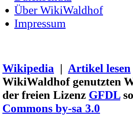
Über WikiWaldhof
Impressum
Wikipedia
|
Artikel lesen
WikiWaldhof genutzten Wi
der freien Lizenz
GFDL
so
Commons by-sa 3.0