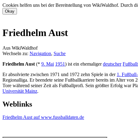
Cookies helfen uns bei der Bereitstellung von WikiWaldhof. Durch di
Friedhelm Aust
Aus WikiWaldhof
Wechseln zu:
Navigation
,
Suche
Friedhelm Aust
(*
9. Mai
1951
) ist ein ehemaliger
deutscher
Fußball
Er absolvierte zwischen 1971 und 1972 zehn Spiele in der
1. Fußball
Regionalliga. Er beendete seine Fußballkarriere bereits im Alter von 
Tore während seiner Zeit als Fußballprofi. Sein größter Erfolg war Pla
Universität Mainz
.
Weblinks
Friedhelm Aust auf www.fussballdaten.de