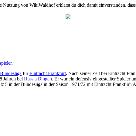
e Nutzung von WikiWaldhof erklärst du dich damit einverstanden, dass
spieler
.
-Bundesliga
für
Eintracht Frankfurt
. Nach seiner Zeit bei Eintracht Fran
28 Jahren bei
Hassia Bingen
. Er war ein defensiv eingestellter Spieler u
tz 5 in der Bundesliga in der Saison 1971/72 mit Eintracht Frankfurt. Au