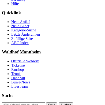
Hilfe
Quicklink
Neue Artikel
Neue Bilder
Kategorie-Suche
Letzte Änderungen
Zufällige Seite
ABC Index
Waldhof Mannheim
Offizielle Webseite
Ticketing
Fanshop
Tennis
Handball
Buwe-News
Livestream
Suche