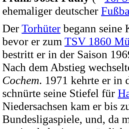
ehemaliger deutscher
Fußbal
Der
Torhüter
begann seine K
bevor er zum
TSV 1860 Mü
bestritt er in der Saison 19
Nach dem Abstieg wechselte
Cochem
. 1971 kehrte er in
schnürte seine Stiefel für
Ha
Niedersachsen kam er bis z
Bundesligaspiele, und, da 