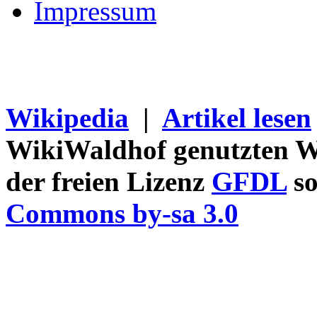
Impressum
Wikipedia
|
Artikel lesen
WikiWaldhof genutzten Wi
der freien Lizenz
GFDL
so
Commons by-sa 3.0