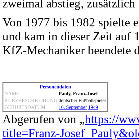
zweimal abstieg, zusätzlich 
Von 1977 bis 1982 spielte 
und kam in dieser Zeit auf 
KfZ-Mechaniker beendete da
Personendaten
NAME
Pauly, Franz-Josef
KURZBESCHREIBUNG
deutscher Fußballspieler
GEBURTSDATUM
16. September
1949
Abgerufen von „
https://ww
title=Franz-Josef_Pauly&o