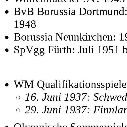
BvB Borussia Dortmund: 
1948
Borussia Neunkirchen: 1
SpVgg Fürth: Juli 1951 
WM Qualifikationsspiele 
16. Juni 1937: Schwe
29. Juni 1937: Finnl
Olympische Sommerpiele 