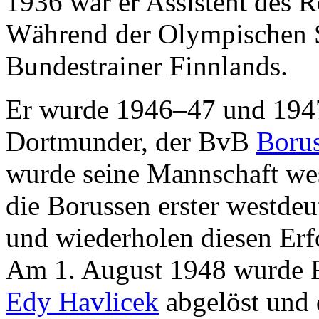
1936 war er Assistent des R
Während der Olympischen S
Bundestrainer Finnlands.
Er wurde 1946–47 und 1947
Dortmunder, der BvB
Boru
wurde seine Mannschaft wes
die Borussen erster westdeu
und wiederholen diesen Erf
Am 1. August 1948 wurde F
Edy Havlicek
abgelöst und