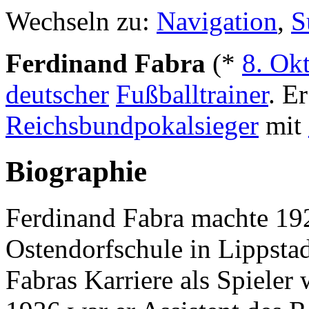
Wechseln zu:
Navigation
,
S
Ferdinand Fabra
(*
8. Ok
deutscher
Fußballtrainer
. E
Reichsbundpokalsieger
mit
Biographie
Ferdinand Fabra machte 192
Ostendorfschule in Lippstad
Fabras Karriere als Spieler