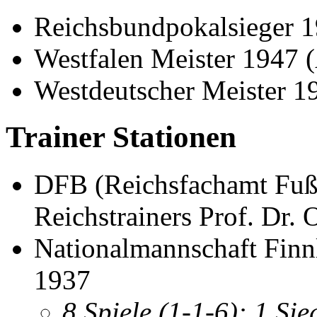
Reichsbundpokalsieger 1
Westfalen Meister 1947 (
Westdeutscher Meister 1
Trainer Stationen
DFB (Reichsfachamt Fußba
Reichstrainers Prof. Dr.
Nationalmannschaft Finnl
1937
8 Spiele (1-1-6): 1 S