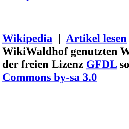
Wikipedia
|
Artikel lesen
WikiWaldhof genutzten Wi
der freien Lizenz
GFDL
so
Commons by-sa 3.0