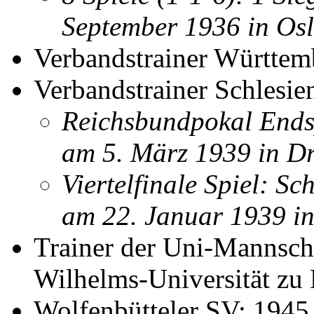
September 1936 in Os
Verbandstrainer Württem
Verbandstrainer Schlesi
Reichsbundpokal Ends
am 5. März 1939 in D
Viertelfinale Spiel: S
am 22. Januar 1939 i
Trainer der Uni-Mannscha
Wilhelms-Universität zu 
Wolfenbütteler SV: 1945