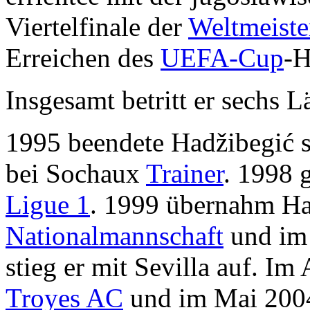
Viertelfinale der
Weltmeister
Erreichen des
UEFA-Cup
-H
Insgesamt betritt er sechs L
1995 beendete Hadžibegić 
bei Sochaux
Trainer
. 1998 
Ligue 1
. 1999 übernahm Ha
Nationalmannschaft
und im
stieg er mit Sevilla auf. Im
Troyes AC
und im Mai 2004