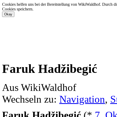
Cookies helfen uns bei der Bereitstellung von WikiWaldhof. Durch di
Cookies speichern.
Faruk Hadžibegić
Aus WikiWaldhof
Wechseln zu:
Navigation
,
S
Faruk Hadžibegić
(*
7. Ok