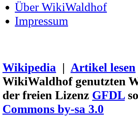
Über WikiWaldhof
Impressum
Wikipedia
|
Artikel lesen
WikiWaldhof genutzten Wi
der freien Lizenz
GFDL
so
Commons by-sa 3.0