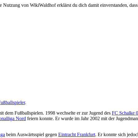
e Nutzung von WikiWaldhof erklärst du dich damit einverstanden, dass
ußballspieler
.
it dem Fußballspielen. 1998 wechselte er zur Jugend des
FC Schalke 
onalliga Nord
feiern konnte. Er wurde im Jahr 2002 mit der Jugendman
iga
beim Auswärtsspiel gegen
Eintracht Frankfurt
. Er konnte sich jedo