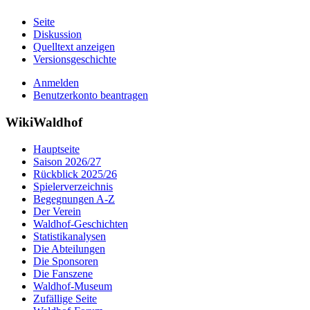
Seite
Diskussion
Quelltext anzeigen
Versionsgeschichte
Anmelden
Benutzerkonto beantragen
WikiWaldhof
Hauptseite
Saison 2026/27
Rückblick 2025/26
Spielerverzeichnis
Begegnungen A-Z
Der Verein
Waldhof-Geschichten
Statistikanalysen
Die Abteilungen
Die Sponsoren
Die Fanszene
Waldhof-Museum
Zufällige Seite