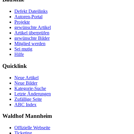
Defekt Dateilinks
Autoren-Portal
Projekte
gewünschte Artikel
Artikel überprüfen
gewünschte Bilder
Mitglied werden
Sei mutig
Hilfe
Quicklink
Neue Artikel
Neue Bilder
Kategorie-Suche
Letzte Änderungen
Zufällige Seite
ABC Index
Waldhof Mannheim
Offizielle Webseite
Ticketing