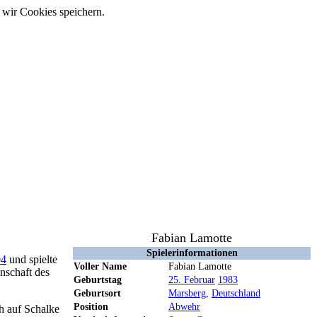
 wir Cookies speichern.
Fabian Lamotte
Spielerinformationen
04
und spielte
Voller Name
Fabian Lamotte
nschaft des
Geburtstag
25. Februar
1983
Geburtsort
Marsberg
,
Deutschland
Position
Abwehr
ch auf Schalke