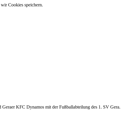
 wir Cookies speichern.
nd Geraer KFC Dynamos mit der Fußballabteilung des 1. SV Gera.