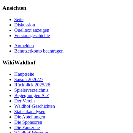
Ansichten
Seite
Diskussion
Quelltext anzeigen
Versionsgeschichte
Anmelden
Benutzerkonto beantragen
WikiWaldhof
Hauptseite
Saison 2026/27
Rückblick 2025/26
Spielerverzeichnis
Begegnungen A-Z
Der Verein
Waldhof-Geschichten
Statistikanalysen
Die Abteilungen
Die Sponsoren
Die Fanszene
Waldhof-Museum