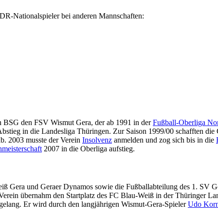
DDR-Nationalspieler bei anderen Mannschaften:
gen BSG den FSV Wismut Gera, der ab 1991 in der
Fußball-Oberliga No
bstieg in die Landesliga Thüringen. Zur Saison 1999/00 schafften die 
ab. 2003 musste der Verein
Insolvenz
anmelden und zog sich bis in die
meisterschaft
2007 in die Oberliga aufstieg.
iß Gera und Geraer Dynamos sowie die Fußballabteilung des 1. SV Ge
 Verein übernahm den Startplatz des FC Blau-Weiß in der Thüringer La
a gelang. Er wird durch den langjährigen Wismut-Gera-Spieler
Udo Kor