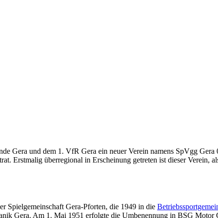
inde Gera und dem 1. VfR Gera ein neuer Verein namens SpVgg Gera 
 Erstmalig überregional in Erscheinung getreten ist dieser Verein, als
r Spielgemeinschaft Gera-Pforten, die 1949 in die
Betriebssportgemei
hanik Gera. Am 1. Mai 1951 erfolgte die Umbenennung in BSG Motor