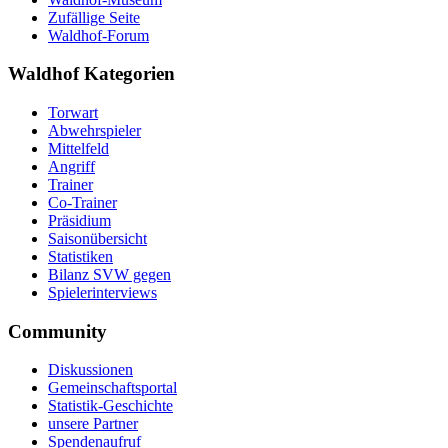
Zufällige Seite
Waldhof-Forum
Waldhof Kategorien
Torwart
Abwehrspieler
Mittelfeld
Angriff
Trainer
Co-Trainer
Präsidium
Saisonübersicht
Statistiken
Bilanz SVW gegen
Spielerinterviews
Community
Diskussionen
Gemeinschaftsportal
Statistik-Geschichte
unsere Partner
Spendenaufruf