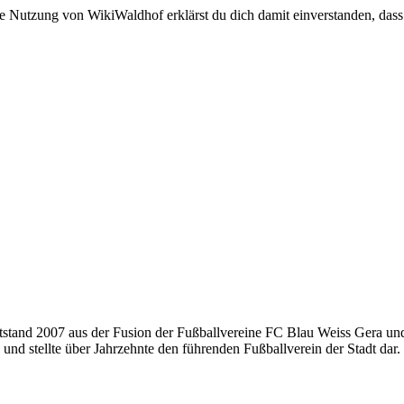
e Nutzung von WikiWaldhof erklärst du dich damit einverstanden, dass
ntstand 2007 aus der Fusion der Fußballvereine FC Blau Weiss Gera u
d stellte über Jahrzehnte den führenden Fußballverein der Stadt dar.