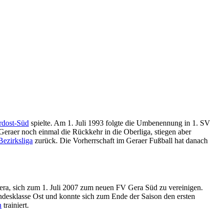
rdost-Süd
spielte. Am 1. Juli 1993 folgte die Umbenennung in 1. SV
Geraer noch einmal die Rückkehr in die Oberliga, stiegen aber
Bezirksliga
zurück. Die Vorherrschaft im Geraer Fußball hat danach
ra, sich zum 1. Juli 2007 zum neuen FV Gera Süd zu vereinigen.
ndesklasse Ost und konnte sich zum Ende der Saison den ersten
n
trainiert.