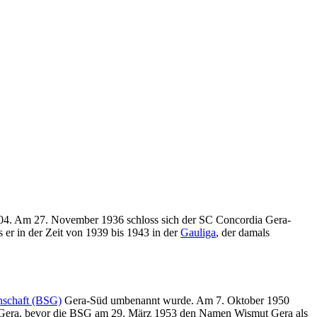
04. Am 27. November 1936 schloss sich der SC Concordia Gera-
 er in der Zeit von 1939 bis 1943 in der
Gauliga
, der damals
nschaft (BSG)
Gera-Süd umbenannt wurde. Am 7. Oktober 1950
 Gera, bevor die BSG am 29. März 1953 den Namen Wismut Gera als