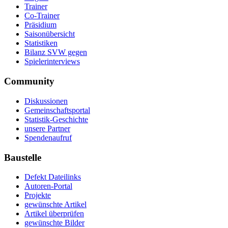
Trainer
Co-Trainer
Präsidium
Saisonübersicht
Statistiken
Bilanz SVW gegen
Spielerinterviews
Community
Diskussionen
Gemeinschaftsportal
Statistik-Geschichte
unsere Partner
Spendenaufruf
Baustelle
Defekt Dateilinks
Autoren-Portal
Projekte
gewünschte Artikel
Artikel überprüfen
gewünschte Bilder