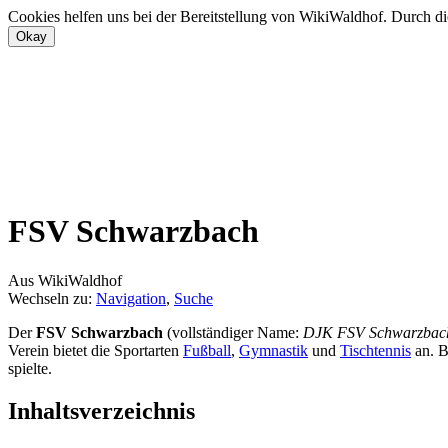
Cookies helfen uns bei der Bereitstellung von WikiWaldhof. Durch di
FSV Schwarzbach
Aus WikiWaldhof
Wechseln zu:
Navigation
,
Suche
Der
FSV Schwarzbach
(vollständiger Name:
DJK FSV Schwarzbac
Verein bietet die Sportarten
Fußball
,
Gymnastik
und
Tischtennis
an. B
spielte.
Inhaltsverzeichnis