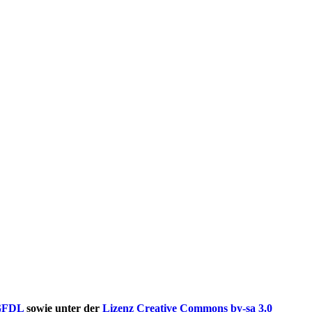
GFDL
sowie unter der
Lizenz Creative Commons by-sa 3.0