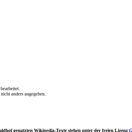
bearbeitet.
n nicht anders angegeben.
ldhof genutzten Wikipedia-Texte stehen unter der freien Lizenz