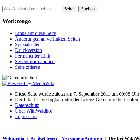
Werkzeuge
Links auf diese Seite
Änderungen an verlinkten Seiten
Spezialseiten
Druckversion
Permanenter Link
Seiten­informationen
Seite zitieren
Diese Seite wurde zuletzt am 7. September 2011 um 09:08 Uhr 
Der Inhalt ist verfügbar unter der Lizenz Gemeinfreiheit, sofer
Datenschutz
Über WikiWaldhof
Impressum
Wikipedia
|
Artikel lesen
|
Versionen/Autoren
| Die bei WikiWa