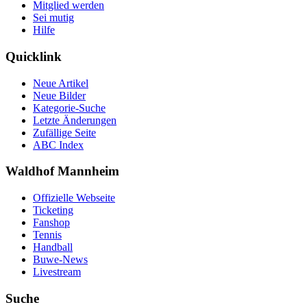
Mitglied werden
Sei mutig
Hilfe
Quicklink
Neue Artikel
Neue Bilder
Kategorie-Suche
Letzte Änderungen
Zufällige Seite
ABC Index
Waldhof Mannheim
Offizielle Webseite
Ticketing
Fanshop
Tennis
Handball
Buwe-News
Livestream
Suche