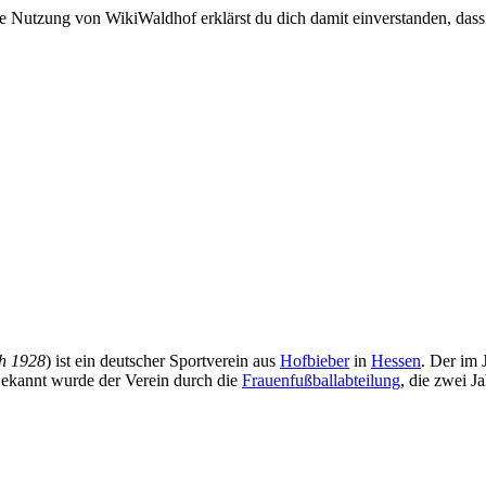
e Nutzung von WikiWaldhof erklärst du dich damit einverstanden, dass
h 1928
) ist ein deutscher Sportverein aus
Hofbieber
in
Hessen
. Der im 
ekannt wurde der Verein durch die
Frauenfußballabteilung
, die zwei J