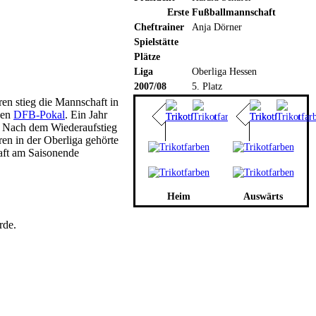
Erste Fußballmannschaft
Cheftrainer
Anja Dörner
Spielstätte
Plätze
Liga
Oberliga Hessen
2007/08
5. Platz
en stieg die Mannschaft in
den
DFB-Pokal
. Ein Jahr
g. Nach dem Wiederaufstieg
ren in der Oberliga gehörte
aft am Saisonende
Heim
Auswärts
rde.