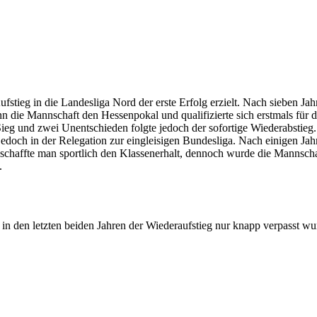
tieg in die Landesliga Nord der erste Erfolg erzielt. Nach sieben Jahr
nn die Mannschaft den Hessenpokal und qualifizierte sich erstmals für 
m Sieg und zwei Unentschieden folgte jedoch der sofortige Wiederabstie
jedoch in der Relegation zur eingleisigen Bundesliga. Nach einigen Jah
 schaffte man sportlich den Klassenerhalt, dennoch wurde die Mannsch
.
in den letzten beiden Jahren der Wiederaufstieg nur knapp verpasst wu