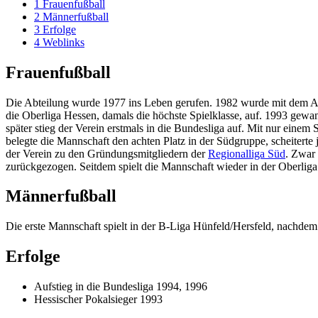
1
Frauenfußball
2
Männerfußball
3
Erfolge
4
Weblinks
Frauenfußball
Die Abteilung wurde 1977 ins Leben gerufen. 1982 wurde mit dem Aufs
die Oberliga Hessen, damals die höchste Spielklasse, auf. 1993 gewa
später stieg der Verein erstmals in die Bundesliga auf. Mit nur eine
belegte die Mannschaft den achten Platz in der Südgruppe, scheiterte 
der Verein zu den Gründungsmitgliedern der
Regionalliga Süd
. Zwar
zurückgezogen. Seitdem spielt die Mannschaft wieder in der Oberliga
Männerfußball
Die erste Mannschaft spielt in der B-Liga Hünfeld/Hersfeld, nachdem 
Erfolge
Aufstieg in die Bundesliga 1994, 1996
Hessischer Pokalsieger 1993