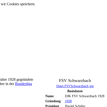
 wir Cookies speichern.
Jahre 1928 gegründete
FSV Schwarzbach
ahre in der
Bundesliga
Datei:FSVSchwarzbach.jpg
Basisdaten
Name
DJK FSV Schwarzbach 1928
Gründung
1928
Präsident
Harald Schäfer