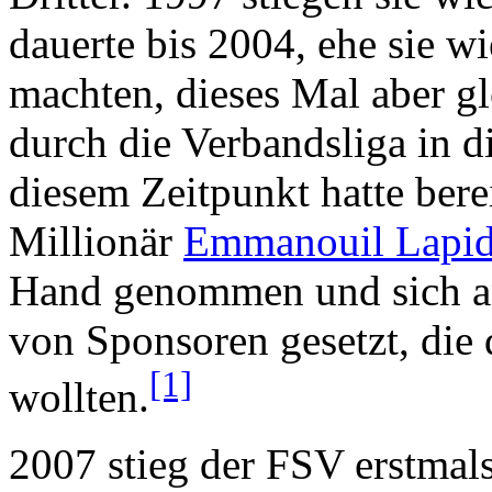
dauerte bis 2004, ehe sie w
machten, dieses Mal aber gl
durch die Verbandsliga in d
diesem Zeitpunkt hatte ber
Millionär
Emmanouil Lapid
Hand genommen und sich an
von Sponsoren gesetzt, die
[1]
wollten.
2007 stieg der FSV erstmals