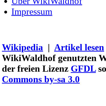
Über WikiWaldhof
Impressum
Wikipedia
|
Artikel lesen
WikiWaldhof genutzten Wi
der freien Lizenz
GFDL
so
Commons by-sa 3.0