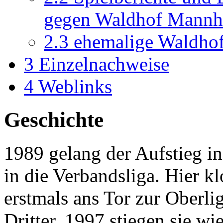
gegen Waldhof Mann
2.3
ehemalige Waldhof-
3
Einzelnachweise
4
Weblinks
Geschichte
1989 gelang der Aufstieg i
in die Verbandsliga. Hier k
erstmals ans Tor zur Oberli
Dritter. 1997 stiegen sie wi