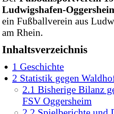
Ludwigshafen-Oggersheim
ein Fußballverein aus Ludw
am Rhein.
Inhaltsverzeichnis
1
Geschichte
2
Statistik gegen Waldho
2.1
Bisherige Bilanz g
FSV Oggersheim
2.2
Spielberichte und 