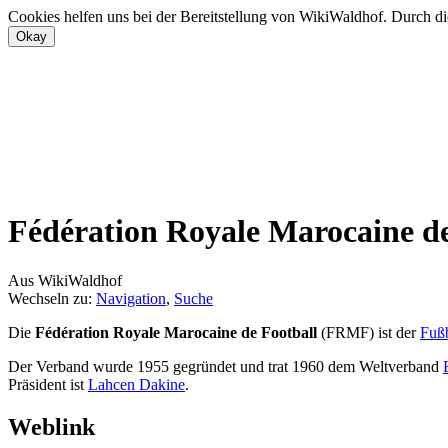
Cookies helfen uns bei der Bereitstellung von WikiWaldhof. Durch di
Fédération Royale Marocaine de
Aus WikiWaldhof
Wechseln zu:
Navigation
,
Suche
Die
Fédération Royale Marocaine de Football
(FRMF) ist der
Fuß
Der Verband wurde 1955 gegründet und trat 1960 dem Weltverband
Präsident ist
Lahcen Dakine
.
Weblink