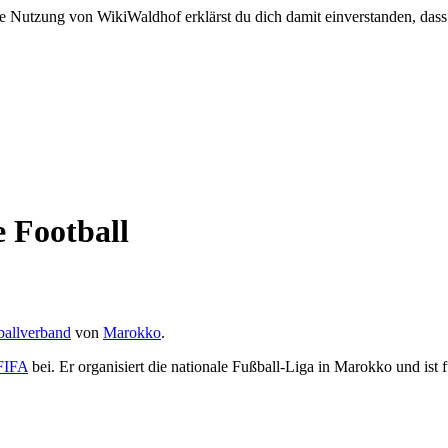
e Nutzung von WikiWaldhof erklärst du dich damit einverstanden, dass
 Football
ballverband
von
Marokko
.
FIFA
bei. Er organisiert die nationale Fußball-Liga in Marokko und ist 