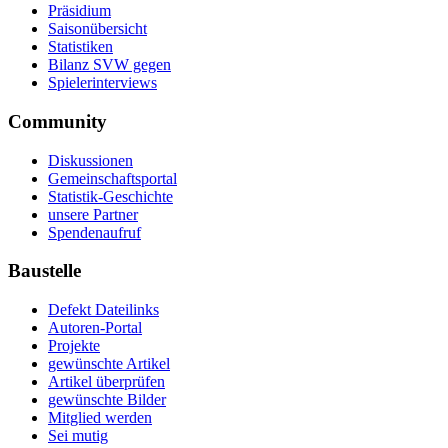
Präsidium
Saisonübersicht
Statistiken
Bilanz SVW gegen
Spielerinterviews
Community
Diskussionen
Gemeinschaftsportal
Statistik-Geschichte
unsere Partner
Spendenaufruf
Baustelle
Defekt Dateilinks
Autoren-Portal
Projekte
gewünschte Artikel
Artikel überprüfen
gewünschte Bilder
Mitglied werden
Sei mutig