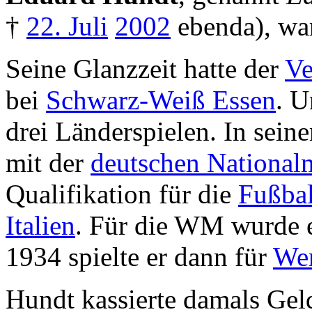
†
22. Juli
2002
ebenda), wa
Seine Glanzzeit hatte der
Ve
bei
Schwarz-Weiß Essen
. U
drei Länderspielen. In sein
mit der
deutschen National
Qualifikation für die
Fußbal
Italien
. Für die WM wurde e
1934 spielte er dann für
We
Hundt kassierte damals Geld 