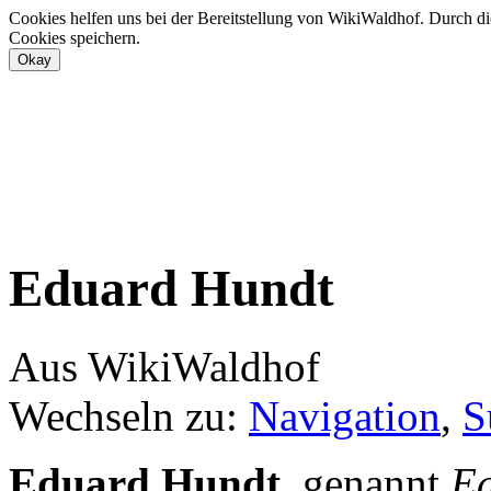
Cookies helfen uns bei der Bereitstellung von WikiWaldhof. Durch di
Cookies speichern.
Eduard Hundt
Aus WikiWaldhof
Wechseln zu:
Navigation
,
S
Eduard Hundt
, genannt
E