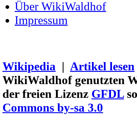
Über WikiWaldhof
Impressum
Wikipedia
|
Artikel lesen
WikiWaldhof genutzten Wi
der freien Lizenz
GFDL
so
Commons by-sa 3.0