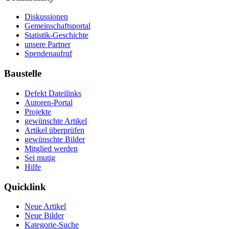
Diskussionen
Gemeinschaftsportal
Statistik-Geschichte
unsere Partner
Spendenaufruf
Baustelle
Defekt Dateilinks
Autoren-Portal
Projekte
gewünschte Artikel
Artikel überprüfen
gewünschte Bilder
Mitglied werden
Sei mutig
Hilfe
Quicklink
Neue Artikel
Neue Bilder
Kategorie-Suche