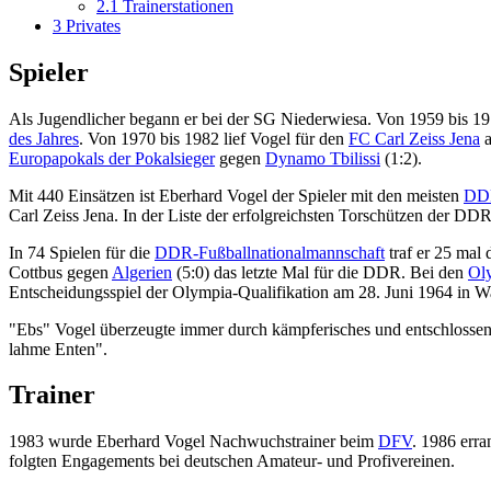
2.1
Trainerstationen
3
Privates
Spieler
Als Jugendlicher begann er bei der SG Niederwiesa. Von 1959 bis 19
des Jahres
. Von 1970 bis 1982 lief Vogel für den
FC Carl Zeiss Jena
a
Europapokals der Pokalsieger
gegen
Dynamo Tbilissi
(1:2).
Mit 440 Einsätzen ist Eberhard Vogel der Spieler mit den meisten
DDR
Carl Zeiss Jena. In der Liste der erfolgreichsten Torschützen der DD
In 74 Spielen für die
DDR-Fußballnationalmannschaft
traf er 25 mal
Cottbus gegen
Algerien
(5:0) das letzte Mal für die DDR. Bei den
Ol
Entscheidungsspiel der Olympia-Qualifikation am 28. Juni 1964 in 
"Ebs" Vogel überzeugte immer durch kämpferisches und entschlossene
lahme Enten".
Trainer
1983 wurde Eberhard Vogel Nachwuchstrainer beim
DFV
. 1986 err
folgten Engagements bei deutschen Amateur- und Profivereinen.