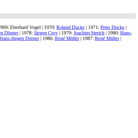
1969:
Eberhard Vogel
| 1970:
Roland Ducke
| 1971:
Peter Ducke
|
en Dörner
| 1978:
Jürgen Croy
| 1979:
Joachim Streich
| 1980:
Hans-
Hans-Jürgen Dörner
| 1986:
René Müller
| 1987:
René Müller
|