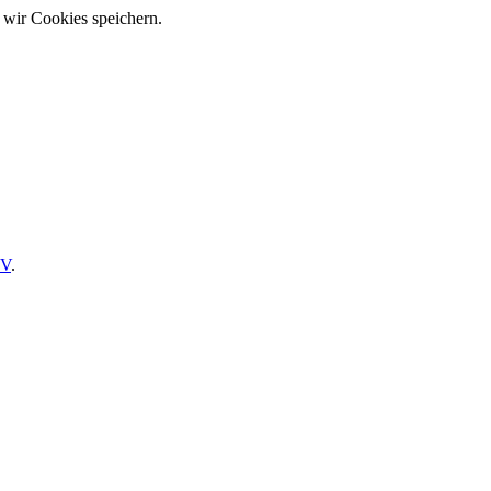
 wir Cookies speichern.
SV
.