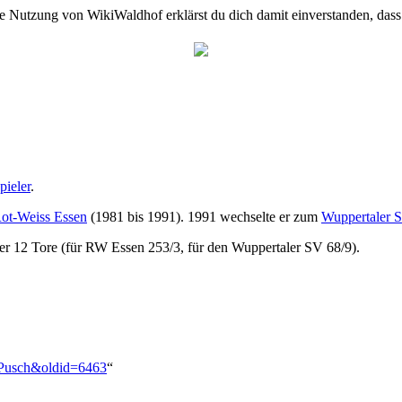
e Nutzung von WikiWaldhof erklärst du dich damit einverstanden, dass
pieler
.
ot-Weiss Essen
(1981 bis 1991). 1991 wechselte er zum
Wuppertaler 
 er 12 Tore (für RW Essen 253/3, für den Wuppertaler SV 68/9).
k_Pusch&oldid=6463
“