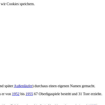
 wir Cookies speichern.
nd später
Außenläufer
) durchaus einen eigenen Namen gemacht.
en er von
1952
bis
1955
67 Oberligaspiele bestritt und 31 Tore erzielte.