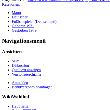
Kategorien
:
Mann
Deutscher
Fußballspieler (Deutschland)
Geboren 1931
Gestorben 1979
Navigationsmenü
Ansichten
Seite
Diskussion
Quelltext anzeigen
Versionsgeschichte
Anmelden
Benutzerkonto beantragen
WikiWaldhof
Hauptseite