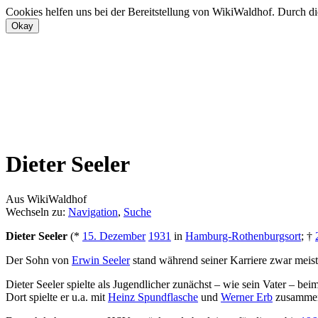
Cookies helfen uns bei der Bereitstellung von WikiWaldhof. Durch di
Dieter Seeler
Aus WikiWaldhof
Wechseln zu:
Navigation
,
Suche
Dieter Seeler
(*
15. Dezember
1931
in
Hamburg-Rothenburgsort
; †
Der Sohn von
Erwin Seeler
stand während seiner Karriere zwar meist
Dieter Seeler spielte als Jugendlicher zunächst – wie sein Vater – bei
Dort spielte er u.a. mit
Heinz Spundflasche
und
Werner Erb
zusamme