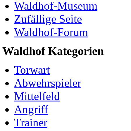
Waldhof-Museum
Zufällige Seite
Waldhof-Forum
Waldhof Kategorien
Torwart
Abwehrspieler
Mittelfeld
Angriff
Trainer