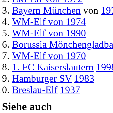
Bayern München
von
19
WM-Elf von 1974
WM-Elf von 1990
Borussia Mönchengladb
WM-Elf von 1970
1. FC Kaiserslautern
199
Hamburger SV
1983
Breslau-Elf
1937
Siehe auch