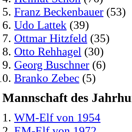
Franz Beckenbauer
(53)
Udo Lattek
(39)
Ottmar Hitzfeld
(35)
Otto Rehhagel
(30)
Georg Buschner
(6)
Branko Zebec
(5)
Mannschaft des Jahrhu
WM-Elf von 1954
EM-Elf von 1972