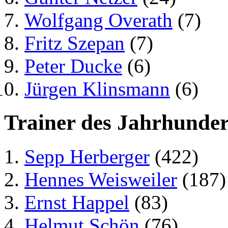
Wolfgang Overath
(7)
Fritz Szepan
(7)
Peter Ducke
(6)
Jürgen Klinsmann
(6)
Trainer des Jahrhunder
Sepp Herberger
(422)
Hennes Weisweiler
(187)
Ernst Happel
(83)
Helmut Schön
(76)