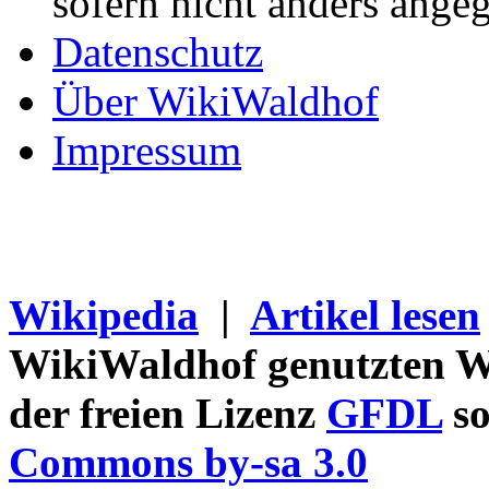
sofern nicht anders ange
Datenschutz
Über WikiWaldhof
Impressum
Wikipedia
|
Artikel lesen
WikiWaldhof genutzten Wi
der freien Lizenz
GFDL
so
Commons by-sa 3.0