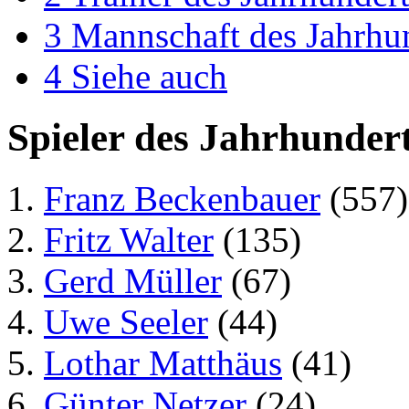
3
Mannschaft des Jahrhu
4
Siehe auch
Spieler des Jahrhunder
Franz Beckenbauer
(557)
Fritz Walter
(135)
Gerd Müller
(67)
Uwe Seeler
(44)
Lothar Matthäus
(41)
Günter Netzer
(24)