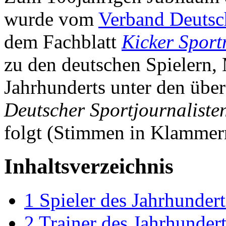
wurde vom
Verband Deutsch
dem Fachblatt
Kicker Spor
zu den deutschen Spielern,
Jahrhunderts unter den übe
Deutscher Sportjournaliste
folgt (Stimmen in Klammer
Inhaltsverzeichnis
1
Spieler des Jahrhundert
2
Trainer des Jahrhundert