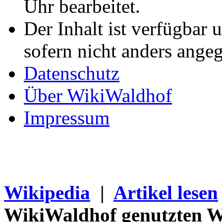
Uhr bearbeitet.
Der Inhalt ist verfügbar 
sofern nicht anders ange
Datenschutz
Über WikiWaldhof
Impressum
Wikipedia
|
Artikel lesen
WikiWaldhof genutzten Wi