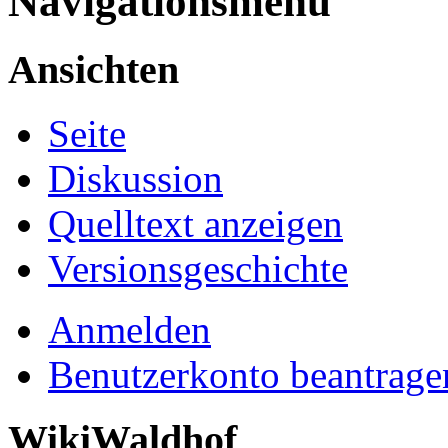
Navigationsmenü
Ansichten
Seite
Diskussion
Quelltext anzeigen
Versionsgeschichte
Anmelden
Benutzerkonto beantrage
WikiWaldhof