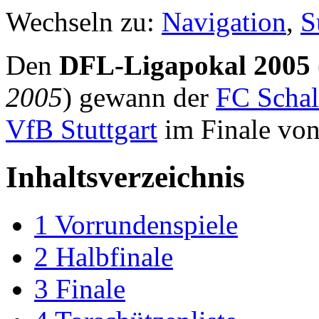
Wechseln zu:
Navigation
,
S
Den
DFL-Ligapokal 2005
2005
) gewann der
FC Schal
VfB Stuttgart
im Finale von
Inhaltsverzeichnis
1
Vorrundenspiele
2
Halbfinale
3
Finale