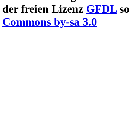
der freien Lizenz
GFDL
so
Commons by-sa 3.0