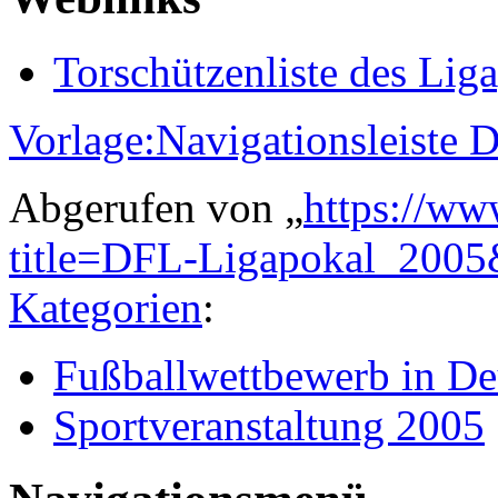
Torschützenliste des Lig
Vorlage:Navigationsleiste
Abgerufen von „
https://ww
title=DFL-Ligapokal_200
Kategorien
:
Fußballwettbewerb in De
Sportveranstaltung 2005