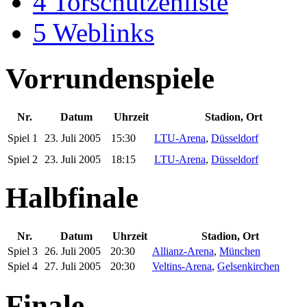
4
Torschützenliste
5
Weblinks
Vorrundenspiele
Nr.
Datum
Uhrzeit
Stadion, Ort
Spiel 1
23. Juli 2005
15:30
LTU-Arena
,
Düsseldorf
Spiel 2
23. Juli 2005
18:15
LTU-Arena
,
Düsseldorf
Halbfinale
Nr.
Datum
Uhrzeit
Stadion, Ort
Spiel 3
26. Juli 2005
20:30
Allianz-Arena
,
München
Spiel 4
27. Juli 2005
20:30
Veltins-Arena
,
Gelsenkirchen
Finale