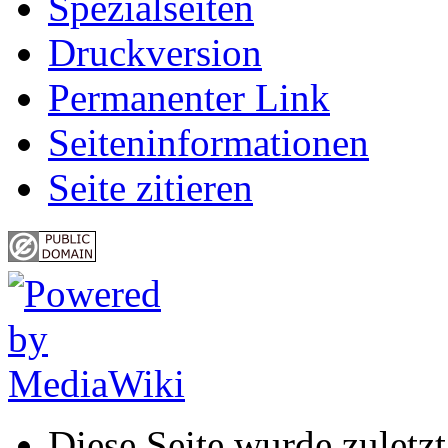
Spezialseiten
Druckversion
Permanenter Link
Seiten­informationen
Seite zitieren
Diese Seite wurde zulet