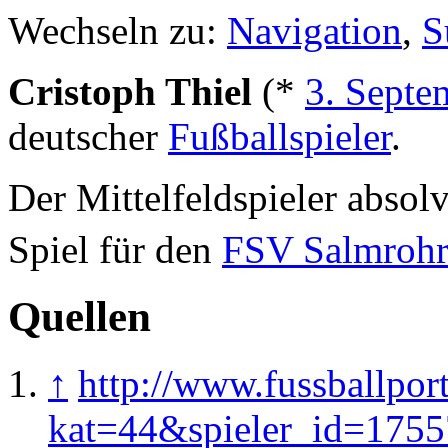
Wechseln zu:
Navigation
,
S
Cristoph Thiel
(*
3. Septe
deutscher
Fußballspieler
.
Der Mittelfeldspieler absolv
Spiel für den
FSV Salmroh
Quellen
↑
http://www.fussballpor
kat=44&spieler_id=1755