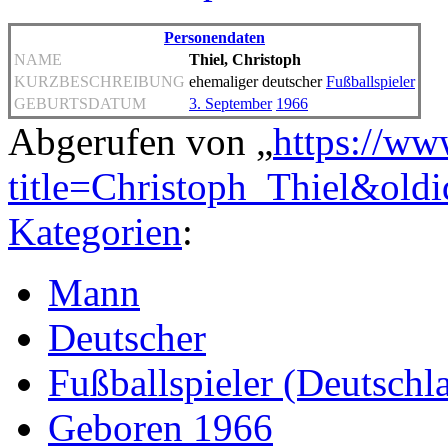
Personendaten
NAME
Thiel, Christoph
KURZBESCHREIBUNG
ehemaliger deutscher
Fußballspieler
GEBURTSDATUM
3. September
1966
Abgerufen von „
https://ww
title=Christoph_Thiel&old
Kategorien
:
Mann
Deutscher
Fußballspieler (Deutschl
Geboren 1966