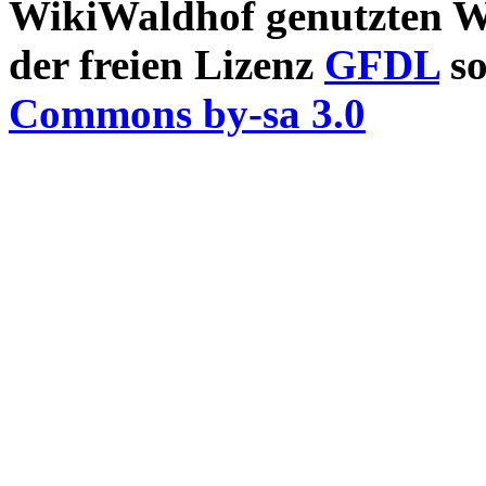
WikiWaldhof genutzten Wi
der freien Lizenz
GFDL
so
Commons by-sa 3.0