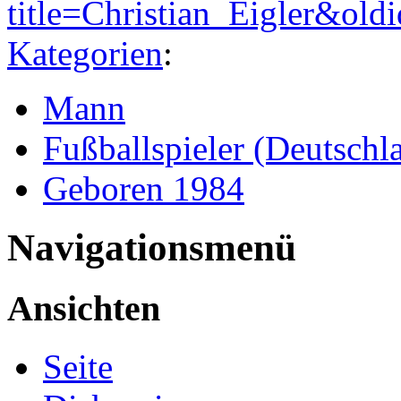
title=Christian_Eigler&old
Kategorien
:
Mann
Fußballspieler (Deutschl
Geboren 1984
Navigationsmenü
Ansichten
Seite