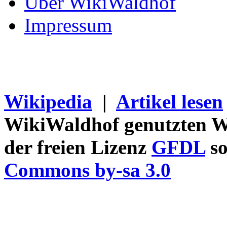
Über WikiWaldhof
Impressum
Wikipedia
|
Artikel lesen
WikiWaldhof genutzten Wi
der freien Lizenz
GFDL
so
Commons by-sa 3.0