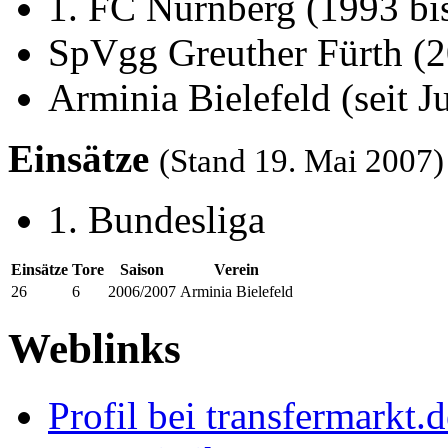
1. FC Nürnberg (1993 bi
SpVgg Greuther Fürth (2
Arminia Bielefeld (seit J
Einsätze
(Stand 19. Mai 2007)
1. Bundesliga
Einsätze
Tore
Saison
Verein
26
6
2006/2007
Arminia Bielefeld
Weblinks
Profil bei transfermarkt.d